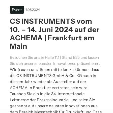
Event
14.05.2024
CS INSTRUMENTS vom
10. – 14. Juni 2024 auf der
ACHEMA | Frankfurt am
Main
Besuchen Sie uns in Halle 11.1 | Stand E25 und lassen
Sie sich unsere neuesten Innovationen präsentieren.
Wir freuen uns, Ihnen mitteilen zu können, dass
die CS INSTRUMENTS GmbH & Co. KG auch in
diesem Jahr wieder als Aussteller auf der
ACHEMA in Frankfurt vertreten sein wird.
Tauchen Sie ein in die 34. Internationale
Leitmesse der Prozessindustrie, und seien Sie
gespannt auf unsere neusten Innovationen aus
dem Bereich Messtechnik für Druckluft und Gase.