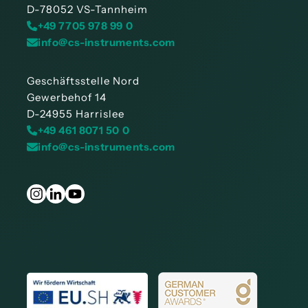
D-78052 VS-Tannheim
+49 7705 978 99 0
info@cs-instruments.com
Geschäftsstelle Nord
Gewerbehof 14
D-24955 Harrislee
+49 461 8071 50 0
info@cs-instruments.com