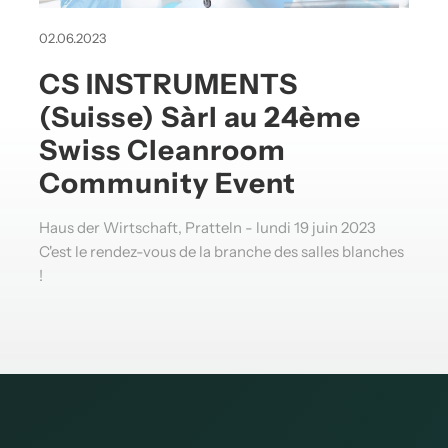
02.06.2023
CS INSTRUMENTS
(Suisse) Sàrl au 24ème
Swiss Cleanroom
Community Event
Haus der Wirtschaft, Pratteln - lundi 19 juin 2023
C'est le rendez-vous de la branche des salles blanches
!