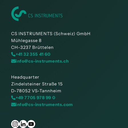
CS INSTRUMENTS (Schweiz) GmbH
Mühlegasse 8
CH-3237 Brüttelen
+41 32 355 41 60
info@cs-instruments.ch
Headquarter
Zindelsteiner Straße 15
D-78052 VS-Tannheim
+49 7705 978 99 0
info@cs-instruments.com