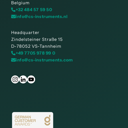
Belgium
+32 484 57 59 50
info@cs-instruments.nl
Headquarter
Zindelsteiner Straße 15
D-78052 VS-Tannheim
+49 7705 978 99 0
info@cs-instruments.com