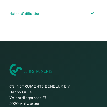
Notice d'utilisation
Notices d’utilisation CS 0495
CS INSTRUMENTS BENELUX B.V.
Danny Gillis
Volhardingstraat 27
2020 Antwerpen