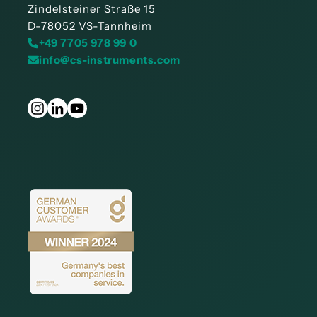
Zindelsteiner Straße 15
D-78052 VS-Tannheim
+49 7705 978 99 0
info@cs-instruments.com