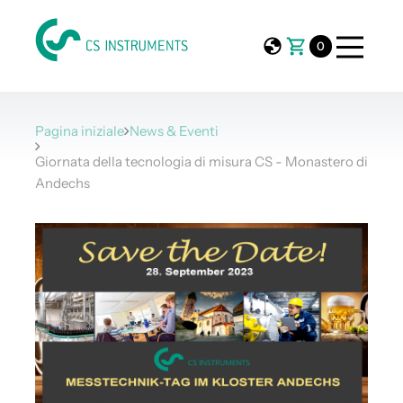
0
Pagina iniziale
News & Eventi
Giornata della tecnologia di misura CS - Monastero di
Andechs