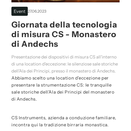
Event
27.06.2023
Giornata della tecnologia
di misura CS - Monastero
di Andechs
Presentazione dei dispositivi di misura CS all'interno
di una location d'eccezione: le silenziose sale storiche
dell'Ala dei Principi, presso il monastero di Andechs.
Abbiamo scelto una location d'eccezione per
presentare la strumentazione CS: le tranquille
sale storiche dell'Ala dei Principi del monastero
di Andechs.
CS Instruments, azienda a conduzione familiare,
incontra qui la tradizione birraria monastica.