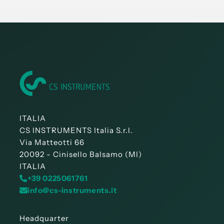
ITALIA
CS INSTRUMENTS Italia S.r.l.
Via Matteotti 66
20092 - Cinisello Balsamo (MI)
ITALIA
+39 0225061761
info@cs-instruments.it
Headquarter