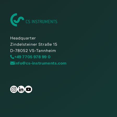
Headquarter
Zindelsteiner Straße 15
D-78052 VS-Tannheim
+49 7705 978 99 0
info@cs-instruments.com