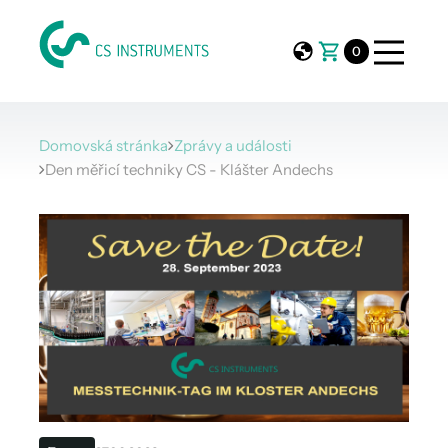
0
Domovská stránka
Zprávy a události
Den měřicí techniky CS - Klášter Andechs