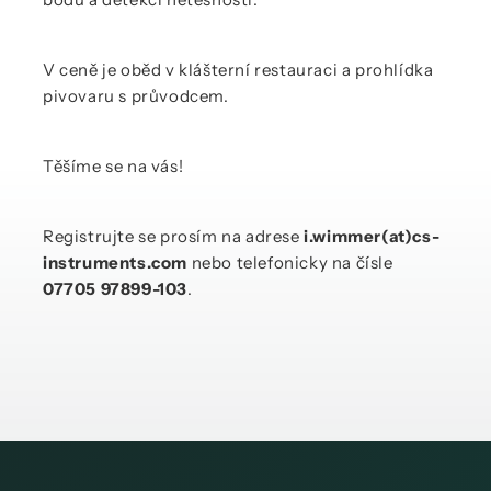
V ceně je oběd v klášterní restauraci a prohlídka
pivovaru s průvodcem.
Těšíme se na vás!
Registrujte se prosím na adrese
i.wimmer(at)cs-
instruments.com
nebo telefonicky na čísle
07705 97899-103
.