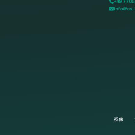
+49 7705
info@cs-
残像