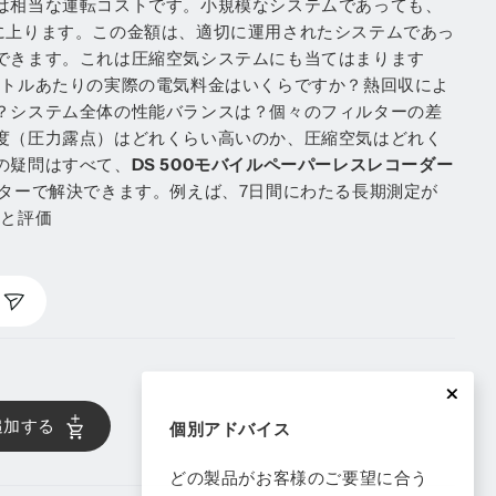
は相当な運転コストです。小規模なシステムであっても、
ユーロに上ります。この金額は、適切に運用されたシステムであっ
できます。これは圧縮空気システムにも当てはまります
ートルあたりの実際の電気料金はいくらですか？熱回収によ
？システム全体の性能バランスは？個々のフィルターの差
度（圧力露点）はどれくらい高いのか、圧縮空気はどれく
の疑問はすべて、
DS 500モバイルペーパーレスレコーダー
ターで解決できます。例えば、7日間にわたる長期測定が
録と評価
追加する
個別アドバイス
どの製品がお客様のご要望に合う