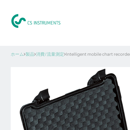
ホーム
製品
消費/流量測定
Intelligent mobile chart record