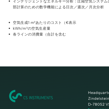
インテリジェントなエネルギー分析：圧縮空気システム
部計算のための数学機能による日次／週次／月次分析
空気生成1 m³あたりのコスト（€表示
kWh/m³の空気生産量
各ラインの消費量（合計を含む
Headquart
Zindelstei
D-78052 V