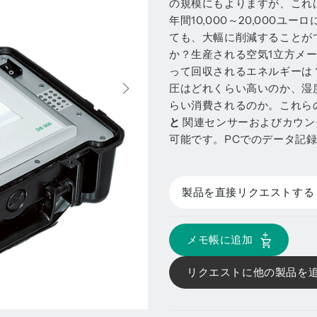
の規模にもよりますが、これ
年間10,000～20,000
ても、大幅に削減することが
か？生産される空気1立方メ
って回収されるエネルギーは
圧はどれくらい高いのか、湿
らい消費されるのか。これら
と
関連センサーおよびカウン
可能です。PCでのデータ記
製品を直接リクエストする
メモ帳に追加
リクエストに他の製品を