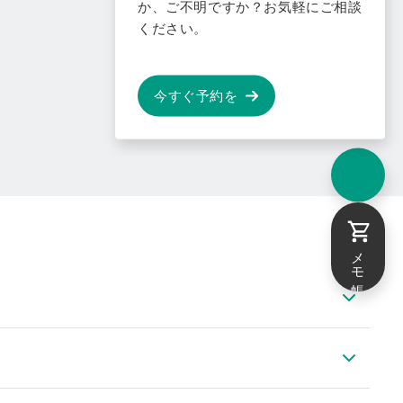
か、ご不明ですか？お気軽にご相談
ください。
今すぐ予約を
メモ帳
DS 500 mobile
ト適切なセンサー - ポータブル