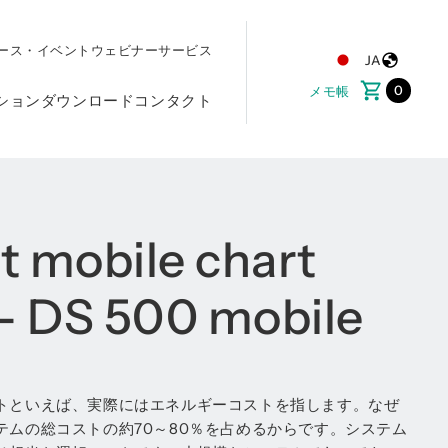
ース・イベント
ウェビナー
サービス
JA
0
メモ帳
ション
ダウンロード
コンタクト
nt mobile chart
 - DS 500 mobile
トといえば、実際にはエネルギーコストを指します。なぜ
テムの総コストの約70～80％を占めるからです。システム