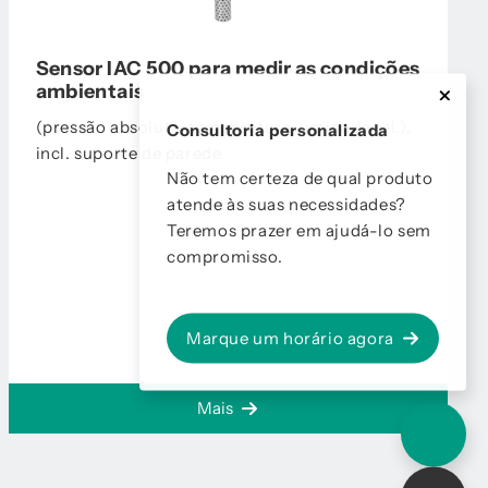
Sensor IAC 500 para medir as condições
ambientais
(pressão absoluta, temperatura, umidade rel.),
Consultoria personalizada
incl. suporte de parede
Não tem certeza de qual produto
atende às suas necessidades?
Teremos prazer em ajudá-lo sem
compromisso.
Marque um horário agora
Mais