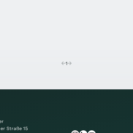
(current)
1
er
ner Straße 15