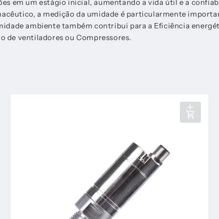
s em um estágio inicial, aumentando a vida útil e a confia
rmacêutico, a medição da umidade é particularmente importan
midade ambiente também contribui para a Eficiência energét
o de ventiladores ou Compressores.