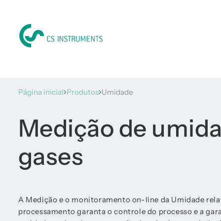
Página inicial
Produtos
Umidade
Medição de umida
gases
A Medição e o monitoramento on-line da Umidade relati
processamento garanta o controle do processo e a gara