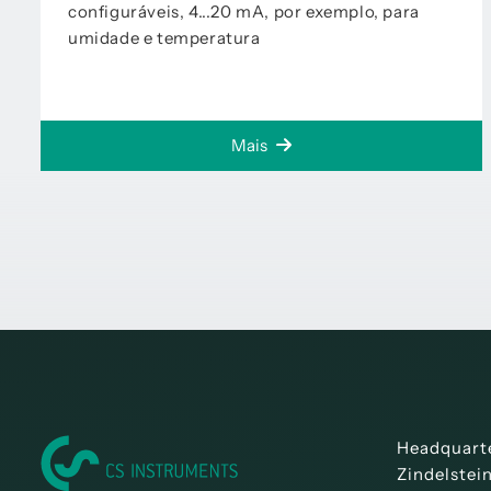
configuráveis, 4...20 mA, por exemplo, para
umidade e temperatura
Mais
Headquart
Zindelstei