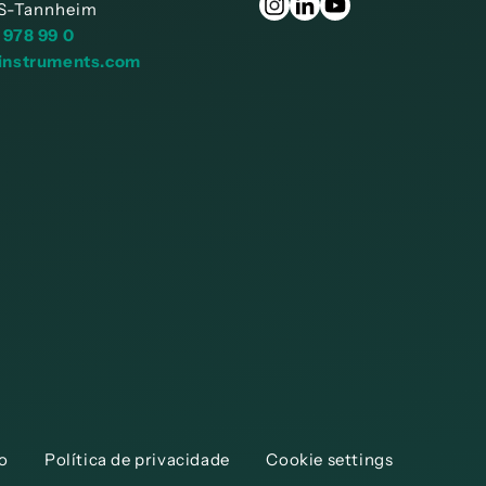
S-Tannheim
 978 99 0
instruments.com
o
Política de privacidade
Cookie settings