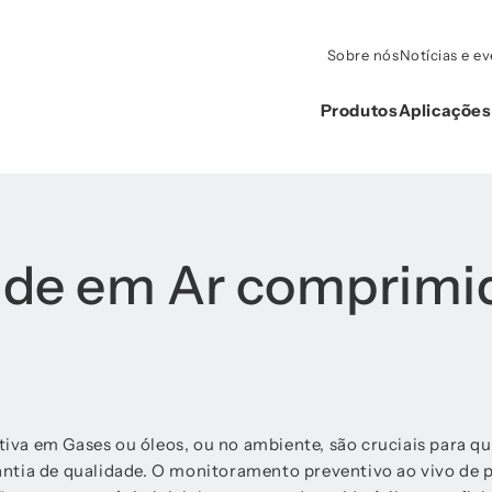
Sobre nós
Notícias e e
Produtos
Aplicações
de em Ar comprimid
va em Gases ou óleos, ou no ambiente, são cruciais para qu
ntia de qualidade. O monitoramento preventivo ao vivo de p