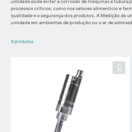
umidade pode evitar a corrosão de máquinas e tubulaçõe
processos críticos, como nos setores alimentício e fa
qualidade e a segurança dos produtos. A Medição da u
umidade em ambientes de produção ou o ar de admissã
4 produtos