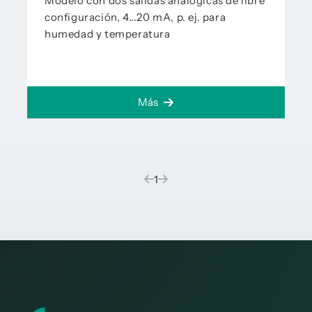
Modelo con dos salidas analógicas de libre
configuración, 4...20 mA, p. ej. para
humedad y temperatura
Más
(current)
1