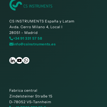
CS INSTRUMENTS España y Latam
Avda. Cerro Milano 4, Local I
28051 - Madrid
+34 91 331 57 58
info@csinstruments.es
Fabrica central
Zindelsteiner Straße 15
D-78052 VS-Tannheim