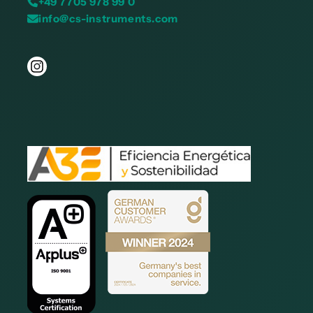
+49 7705 978 99 0
info@cs-instruments.com