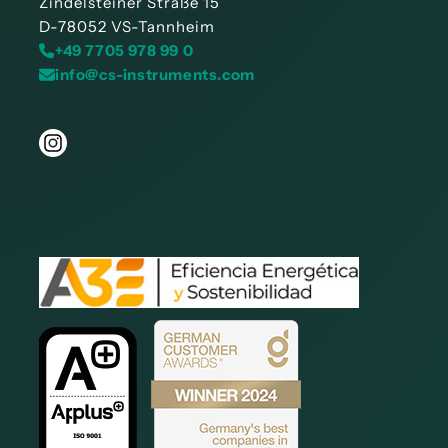
Zindelsteiner Straße 15
D-78052 VS-Tannheim
+49 7705 978 99 0
info@cs-instruments.com