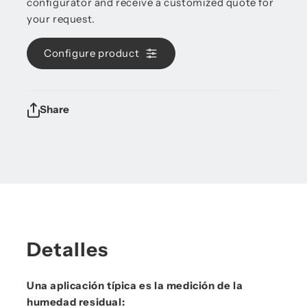
configurator and receive a customized quote for
your request.
Configure product
Share
Detalles
Una aplicación típica es la medición de la
humedad residual: