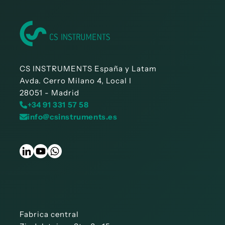
CS INSTRUMENTS España y Latam
Avda. Cerro Milano 4, Local I
28051 - Madrid
+34 91 331 57 58
info@csinstruments.es
Fabrica central