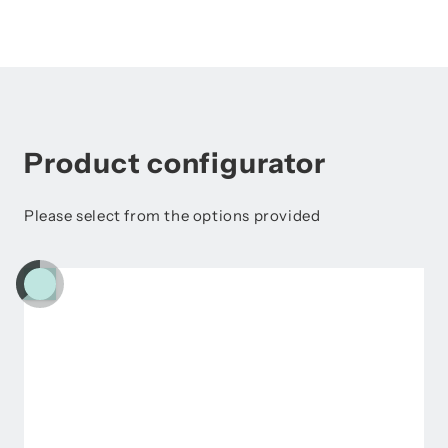
Manual de instrucciones FL 510
Product configurator
Please select from the options provided