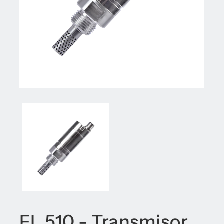
FL 510 - Transmisor