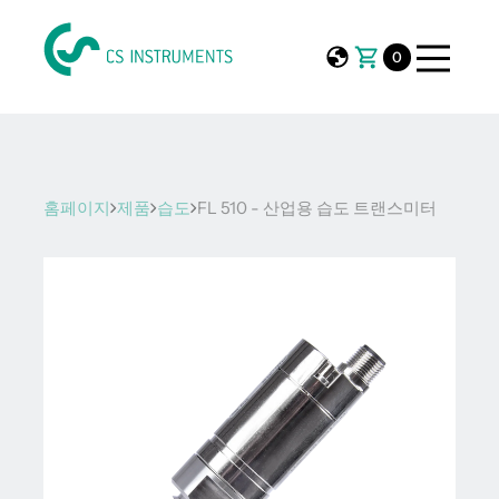
0
홈페이지
제품
습도
FL 510 - 산업용 습도 트랜스미터