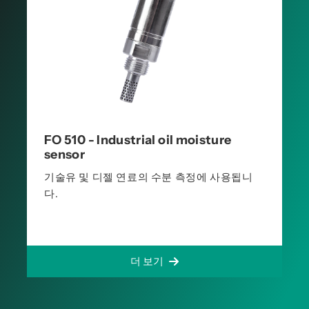
FO 510 - Industrial oil moisture
sensor
기술유 및 디젤 연료의 수분 측정에 사용됩니
다.
더 보기