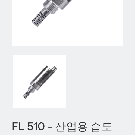
FL 510 - 산업용 습도