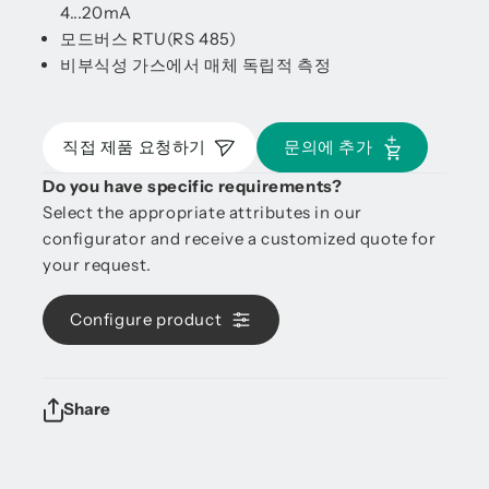
4...20mA
모드버스 RTU(RS 485)
비부식성 가스에서 매체 독립적 측정
직접 제품 요청하기
문의에 추가
Do you have specific requirements?
Select the appropriate attributes in our
configurator and receive a customized quote for
your request.
Configure product
Share