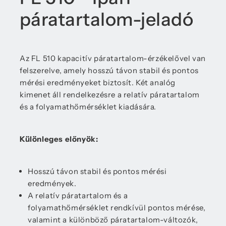
páratartalom-jeladó
Az FL 510 kapacitív páratartalom-érzékelővel van
felszerelve, amely hosszú távon stabil és pontos
mérési eredményeket biztosít. Két analóg
kimenet áll rendelkezésre a relatív páratartalom
és a folyamathőmérséklet kiadására.
Különleges előnyök:
Hosszú távon stabil és pontos mérési
eredmények.
A relatív páratartalom és a
folyamathőmérséklet rendkívül pontos mérése,
valamint a különböző páratartalom-változók,