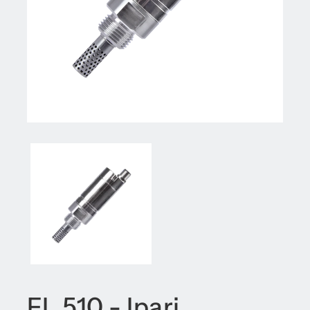
FL 510 - Ipari