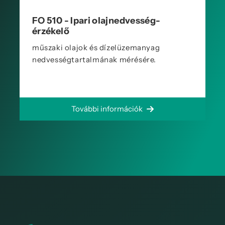
FO 510 - Ipari olajnedvesség-
érzékelő
műszaki olajok és dízelüzemanyag
nedvességtartalmának mérésére.
További információk