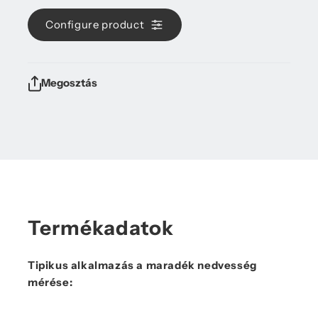
Configure product
Megosztás
Termékadatok
Tipikus alkalmazás a maradék nedvesség
mérése: