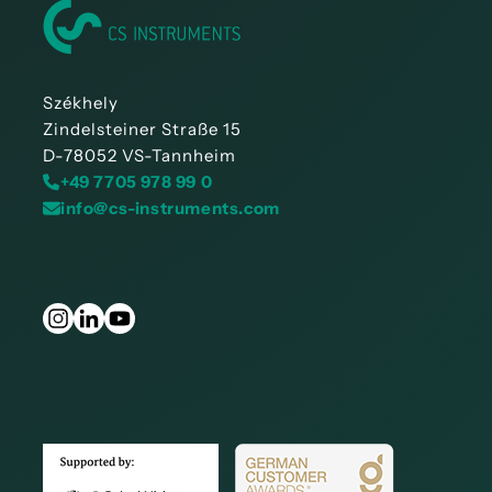
Székhely
Zindelsteiner Straße 15
D-78052 VS-Tannheim
+49 7705 978 99 0
info@cs-instruments.com