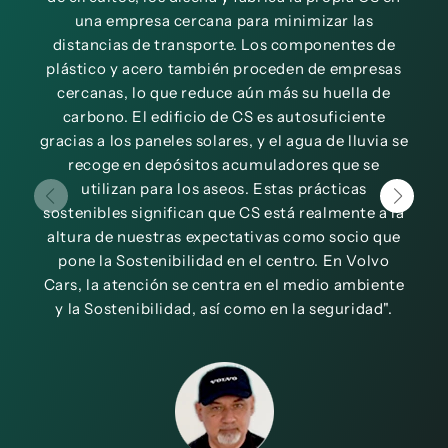
una empresa cercana para minimizar las
gar
distancias de transporte. Los componentes de
Aire 
plástico y acero también proceden de empresas
cercanas, lo que reduce aún más su huella de
e
carbono. El edificio de CS es autosuficiente
gracias a los paneles solares, y el agua de lluvia se
recoge en depósitos acumuladores que se
utilizan para los aseos. Estas prácticas
sostenibles significan que CS está realmente a la
altura de nuestras expectativas como socio que
pone la Sostenibilidad en el centro. En Volvo
Cars, la atención se centra en el medio ambiente
y la Sostenibilidad, así como en la seguridad".