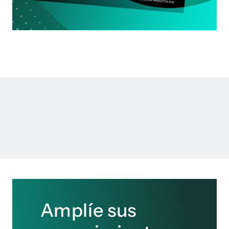
Amplíe sus