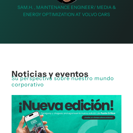
SAM.H. , MAINTENANCE ENGINEER/ MEDIA &
ENERGY OPTIMIZATION AT VOLVO CARS
Noticias y eventos
Su perspectiva sobre nuestro mundo
corporativo