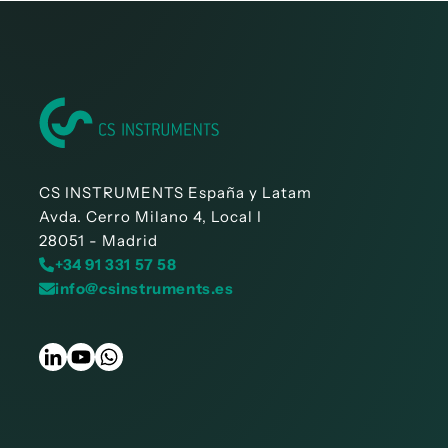
CS INSTRUMENTS España y Latam
Avda. Cerro Milano 4, Local I
28051 - Madrid
+34 91 331 57 58
info@csinstruments.es