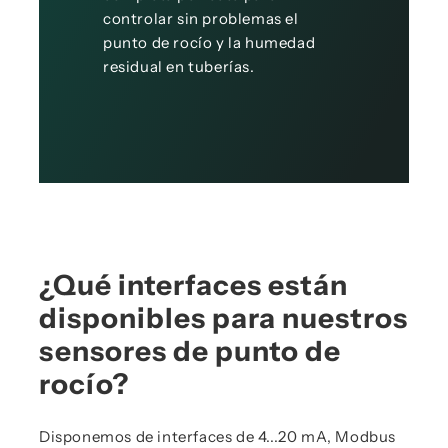
controlar sin problemas el
punto de rocío y la humedad
residual en tuberías.
¿Qué interfaces están
disponibles para nuestros
sensores de punto de
rocío?
Disponemos de interfaces de 4...20 mA, Modbus