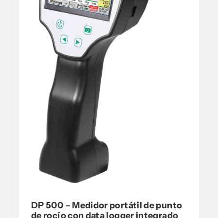
DP 500 – Medidor portátil de punto
de rocío con data logger integrado