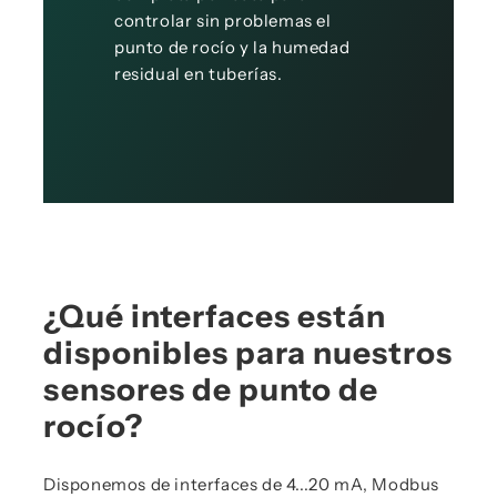
controlar sin problemas el
punto de rocío y la humedad
residual en tuberías.
¿Qué interfaces están
disponibles para nuestros
sensores de punto de
rocío?
Disponemos de interfaces de 4...20 mA, Modbus