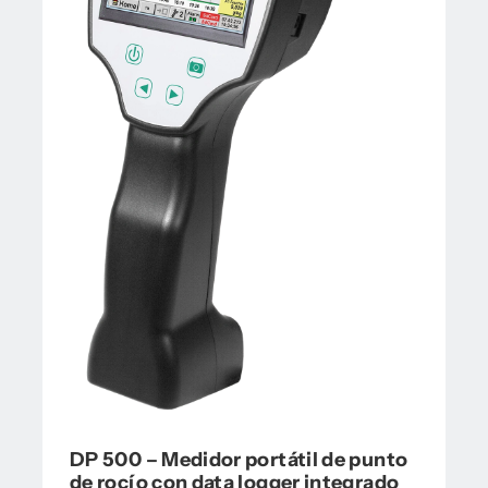
DP 500 – Medidor portátil de punto
de rocío con data logger integrado