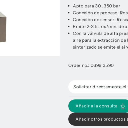
Apto para 30...350 bar
Conexión de proceso: Rosc
Conexión de sensor: Rosca
Emite 2-3 litros/min. de a
Con la válvula de alta pr
aire para la extracción de 
sinterizado se emite el ai
Order no.: 0699 3590
Solicitar directamente el
Añadir a la consulta
Añadir otros productos a