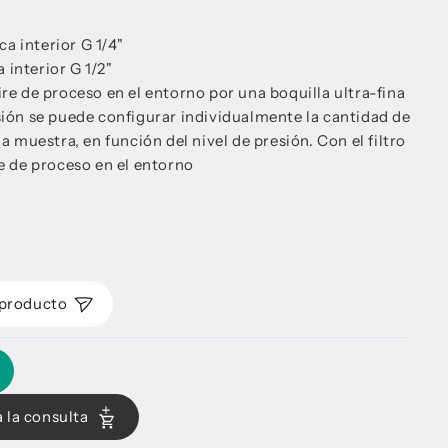
a interior G 1/4"
 interior G 1/2"
ire de proceso en el entorno por una boquilla ultra-fina
esión se puede configurar individualmente la cantidad de
la muestra, en función del nivel de presión. Con el filtro
re de proceso en el entorno
 producto
 la consulta