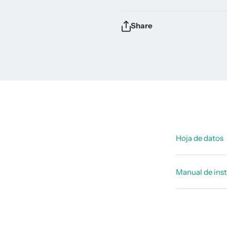
Share
Hoja de datos
Hoja_de_d
Manual de ins
Manual de