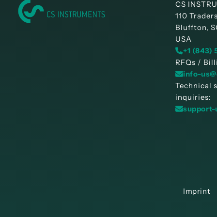
CS INSTR
110 Trader
Bluffton, 
USA
+1 (843)
RFQs / Bill
info-us@
Technical 
inquiries:
support-
Imprint