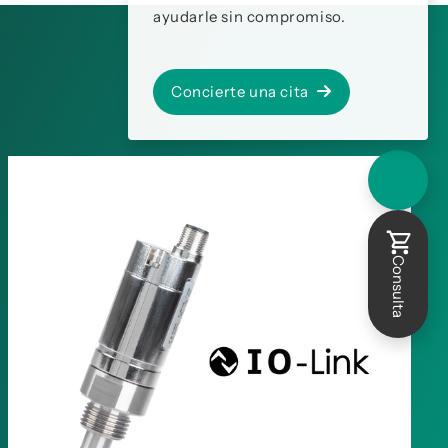
ayudarle sin compromiso.
Concierte una cita
Consulta