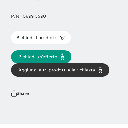
P/N.: 0699 3590
Richiedi il prodotto
Richiedi un'offerta
Aggiungi altri prodotti alla richiesta
Share