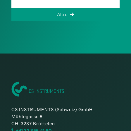
Altro
CS INSTRUMENTS (Schweiz) GmbH
Mühlegasse 8
CH-3237 Brüttelen
+41 32 355 41 60