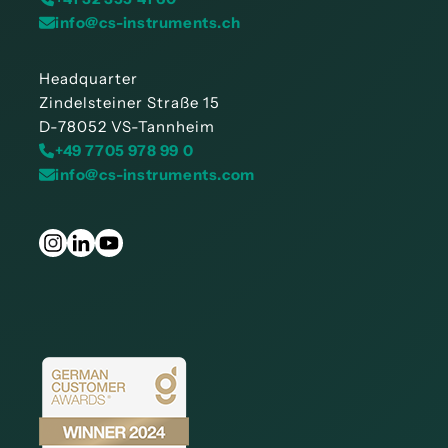
info@cs-instruments.ch
Headquarter
Zindelsteiner Straße 15
D-78052 VS-Tannheim
+49 7705 978 99 0
info@cs-instruments.com