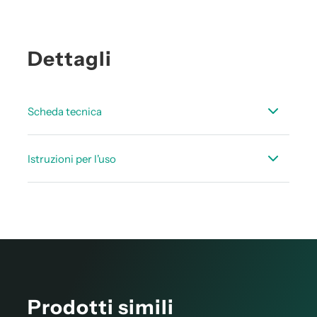
Dettagli
Scheda tecnica
Scheda_dati_accessorie_punto_di_rugiada_IT.pdf
Istruzioni per l'uso
Manuale d’istruzione Camera di misurazione ad
alta pressione
Prodotti simili