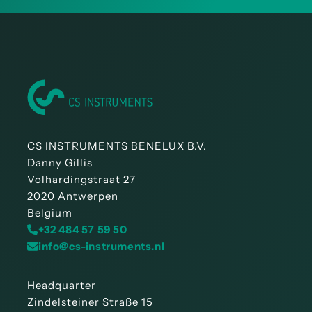
CS INSTRUMENTS BENELUX B.V.
Danny Gillis
Volhardingstraat 27
2020 Antwerpen
Belgium
+32 484 57 59 50
info@cs-instruments.nl
Headquarter
Zindelsteiner Straße 15