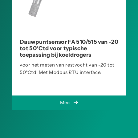
Dauwpuntsensor FA 510/515 van -20
tot 50°Ctd voor typische
toepassing bij koeldrogers
voor het meten van restvocht van -20 tot
50°Ctd. Met Modbus RTU interface.
Meer