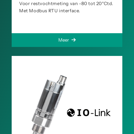
Voor restvochtmeting van -80 tot 20°Ctd.
Met Modbus RTU interface.
Meer