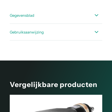
Gegevensblad
Datasheet accessoires dauwpunt
Gebruiksaanwijzing
Handleiding Hogedrukmeetkamer
Vergelijkbare producten