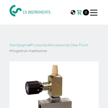
0
Startpagina
Producten
Accessories Dew Point
Hogedruk meetkamer