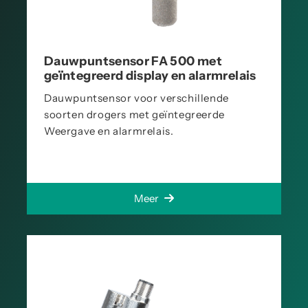
Dauwpuntsensor FA 500 met
geïntegreerd display en alarmrelais
Dauwpuntsensor voor verschillende
soorten drogers met geïntegreerde
Weergave en alarmrelais.
Meer