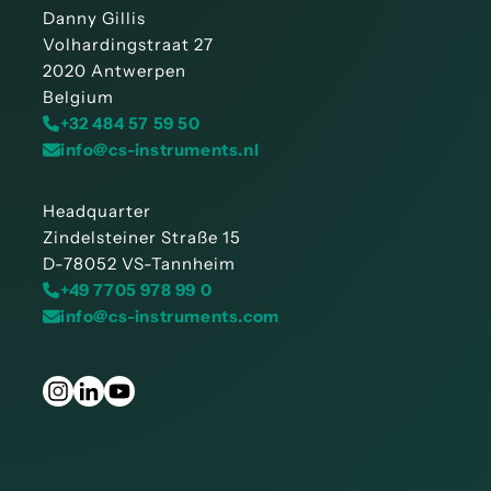
Danny Gillis
Volhardingstraat 27
2020 Antwerpen
Belgium
+32 484 57 59 50
info@cs-instruments.nl
Headquarter
Zindelsteiner Straße 15
D-78052 VS-Tannheim
+49 7705 978 99 0
info@cs-instruments.com