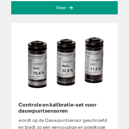
Meer
Controle en kalibratie-set voor
dauwpuntsensoren
wordt op de Dauwpuntsensor geschroefd
en biedt zo een eenvoudige en goedkope