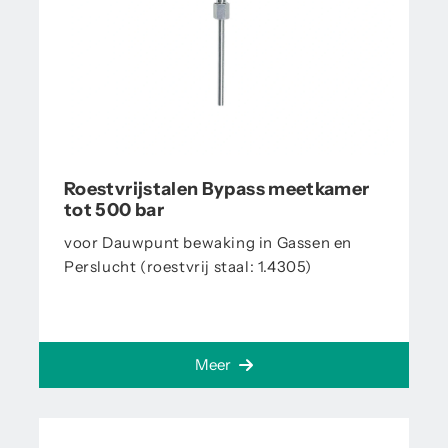
Roestvrijstalen Bypass meetkamer
tot 500 bar
voor Dauwpunt bewaking in Gassen en
Perslucht (roestvrij staal: 1.4305)
Meer