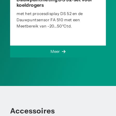
koeldrogers
met het procesdisplay DS 52 en de
Dauwpuntsensor FA 510 met een
Meetbereik van -20...50°Ctd.
Meer
Accessoires