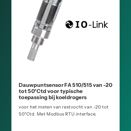
Dauwpuntsensor FA 510/515 van -20
tot 50°Ctd voor typische
toepassing bij koeldrogers
voor het meten van restvocht van -20 tot
50°Ctd. Met Modbus RTU interface.