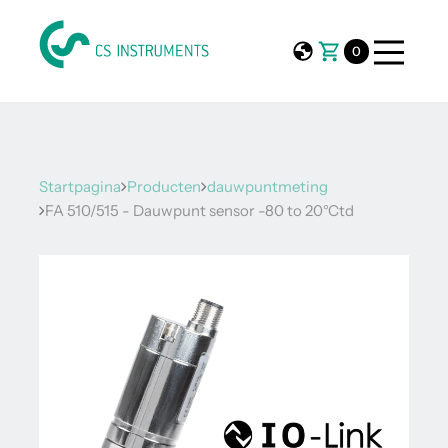
0
Startpagina
Producten
dauwpuntmeting
FA 510/515 - Dauwpunt sensor -80 to 20°Ctd