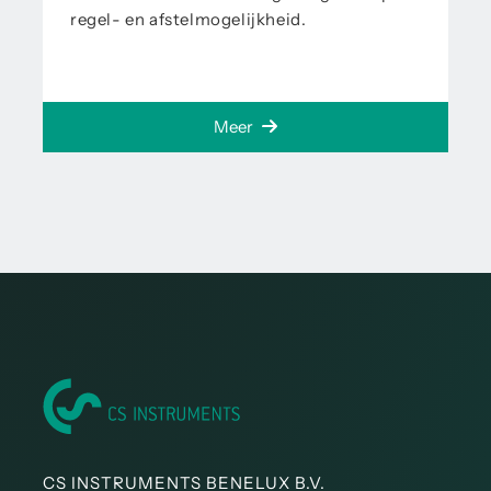
regel- en afstelmogelijkheid.
Meer
CS INSTRUMENTS BENELUX B.V.