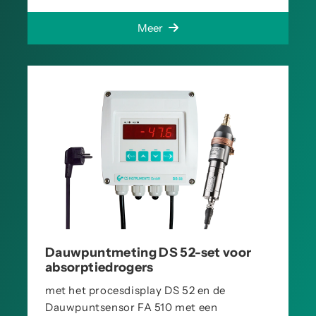
Meer
Dauwpuntmeting DS 52-set voor
absorptiedrogers
met het procesdisplay DS 52 en de
Dauwpuntsensor FA 510 met een