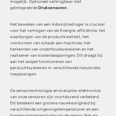
mogelijk. Optioneel verkrijgbaar met
geïntegreerde
Druksensoren
.
Het bewaken van een Adsorptiedroger is cruciaal
voor het verhogen van de Energie-efficiëntie, het
waarborgen van de productkwaliteit, het
voorkomen van schade aan machines, het
herkennen van onderhoudsvereisten en het
realiseren van kostenbesparingen. Dit draagt bij
aan het soepel functioneren van
persluchtsystemen in verschillende Industriële
toepassingen.
De sensortechnologie en evaluatie-elektronica
van onze sensoren zijn voortdurend verbeterd.
Dit betekent een grotere nauwkeurigheid bij
verschillende omgevingstemperaturen en een
hogere signaalresolutie van de sensor. Net als