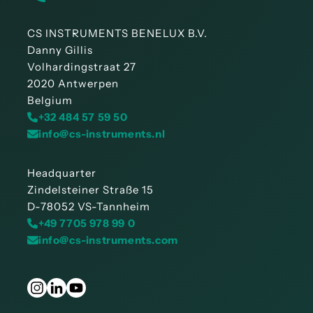
CS INSTRUMENTS BENELUX B.V.
Danny Gillis
Volhardingstraat 27
2020 Antwerpen
Belgium
+32 484 57 59 50
info@cs-instruments.nl
Headquarter
Zindelsteiner Straße 15
D-78052 VS-Tannheim
+49 7705 978 99 0
info@cs-instruments.com