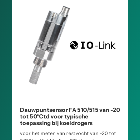
Dauwpuntsensor FA 510/515 van -20
tot 50°Ctd voor typische
toepassing bij koeldrogers
voor het meten van restvocht van -20 tot