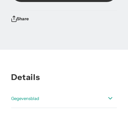
Share
Details
Gegevensblad
Datasheet accessoires dauwpunt