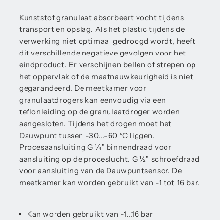
Kunststof granulaat absorbeert vocht tijdens
transport en opslag. Als het plastic tijdens de
verwerking niet optimaal gedroogd wordt, heeft
dit verschillende negatieve gevolgen voor het
eindproduct. Er verschijnen bellen of strepen op
het oppervlak of de maatnauwkeurigheid is niet
gegarandeerd. De meetkamer voor
granulaatdrogers kan eenvoudig via een
teflonleiding op de granulaatdroger worden
aangesloten. Tijdens het drogen moet het
Dauwpunt tussen -30...-60 °C liggen.
Procesaansluiting G ¼" binnendraad voor
aansluiting op de proceslucht. G ½" schroefdraad
voor aansluiting van de Dauwpuntsensor. De
meetkamer kan worden gebruikt van -1 tot 16 bar.
Kan worden gebruikt van -1...16 bar