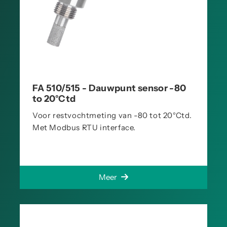
FA 510/515 - Dauwpunt sensor -80
to 20°Ctd
Voor restvochtmeting van -80 tot 20°Ctd.
Met Modbus RTU interface.
Meer