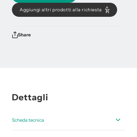
Aggiungi altri prodotti alla richiesta
Share
Dettagli
Scheda tecnica
Scheda_dati_accessorie_punto_di_rugiada_IT.pdf