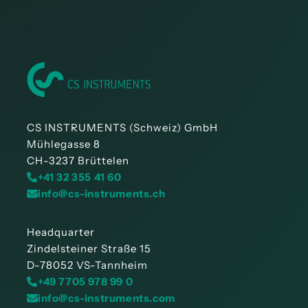
CS INSTRUMENTS (Schweiz) GmbH
Mühlegasse 8
CH-3237 Brüttelen
+41 32 355 41 60
info@cs-instruments.ch
Headquarter
Zindelsteiner Straße 15
D-78052 VS-Tannheim
+49 7705 978 99 0
info@cs-instruments.com