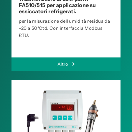
FA510/515 per applicazione su
essiccatori refrigerati.
per la misurazione dell'umidità residua da
-20 a 50°Ctd. Con interfaccia Modbus
RTU.
Altro