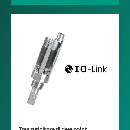
Trasmettitore di dew point