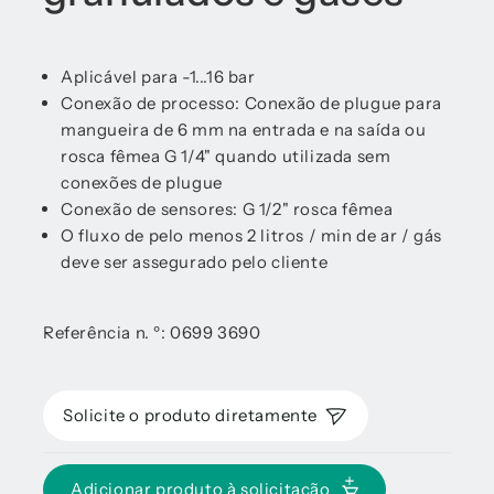
Aplicável para -1...16 bar
Conexão de processo: Conexão de plugue para
mangueira de 6 mm na entrada e na saída ou
rosca fêmea G 1/4" quando utilizada sem
conexões de plugue
Conexão de sensores: G 1/2" rosca fêmea
O fluxo de pelo menos 2 litros / min de ar / gás
deve ser assegurado pelo cliente
Referência n. º: 0699 3690
Solicite o produto diretamente
Adicionar produto à solicitação