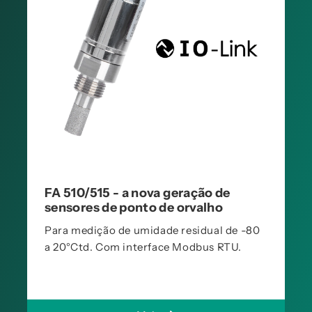
FA 510/515 - a nova geração de
sensores de ponto de orvalho
Para medição de umidade residual de -80
a 20°Ctd. Com interface Modbus RTU.