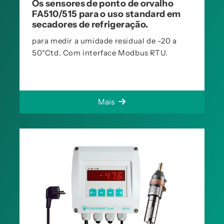
Os sensores de ponto de orvalho
FA510/515 para o uso standard em
secadores de refrigeração.
para medir a umidade residual de -20 a
50°Ctd. Com interface Modbus RTU.
Mais