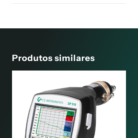
FICHA TÉCNICA acessórios ponto de orvalho
Produtos similares