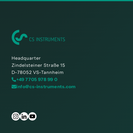
Headquarter
Zindelsteiner Straße 15
D-78052 VS-Tannheim
+49 7705 978 99 0
info@cs-instruments.com