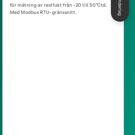
för mätning av restfukt från -20 till 50°Ctd.
Med Modbus RTU-gränssnitt.