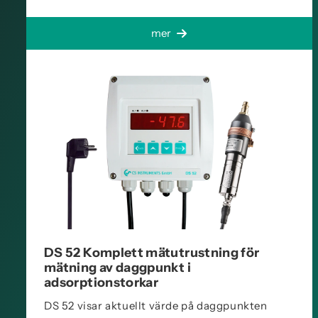
mer
DS 52 Komplett mätutrustning för
mätning av daggpunkt i
adsorptionstorkar
DS 52 visar aktuellt värde på daggpunkten