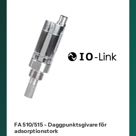
FA 510/515 - Daggpunktsgivare för
adsorptionstork