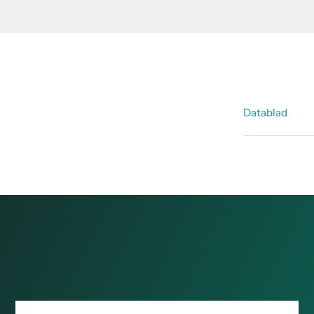
Datablad
Datablad