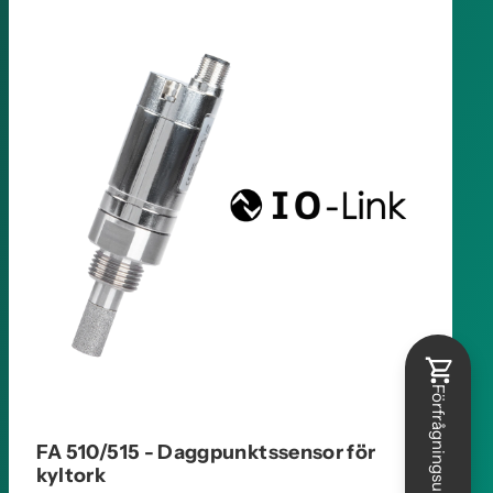
Förfrågningsunderlag
FA 510/515 - Daggpunktssensor för
kyltork