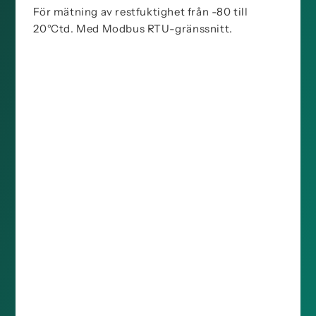
För mätning av restfuktighet från -80 till
20°Ctd. Med Modbus RTU-gränssnitt.