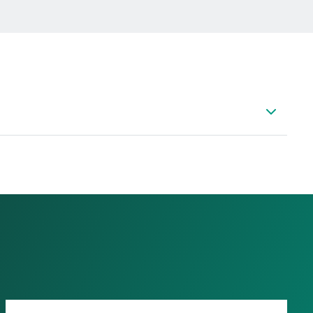
 Daggpunktsmätning Tillbehör