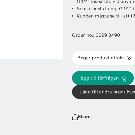
G 1/4" insextråd vid anvä
Sensoranslutning: G 1/2" 
Kunden måste se till att fl
Order no.: 0699 3490
Begär produkt direkt
lägg till förfrågan
Lägg till andra produkter
Share