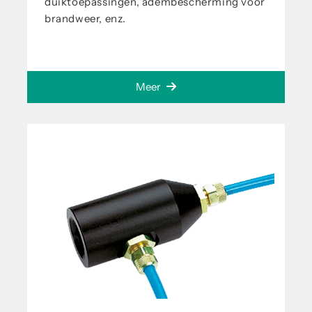
duiktoepassingen, adembescherming voor
brandweer, enz.
Meer