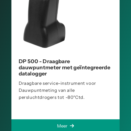
DP 500 - Draagbare
dauwpuntmeter met geïntegreerde
datalogger
Draagbare service-instrument voor
Dauwpuntmeting van alle
persluchtdrogers tot -80°Ctd.
Meer