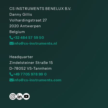
CS INSTRUMENTS BENELUX B.V.
Danny Gillis
Volhardingstraat 27
2020 Antwerpen
Belgium
+32 484 57 59 50
info@cs-instruments.nl
Headquarter
Zindelsteiner Straße 15
D-78052 VS-Tannheim
+49 7705 978 99 0
info@cs-instruments.com