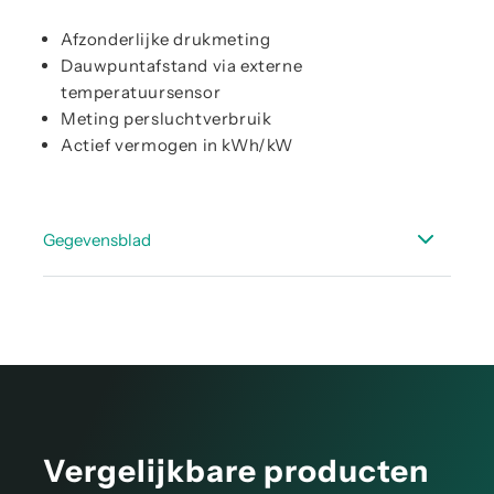
Afzonderlijke drukmeting
Dauwpuntafstand via externe
temperatuursensor
Meting persluchtverbruik
Actief vermogen in kWh/kW
Gegevensblad
Datasheet DP 500 / 510
Datasheet - Geschikte sensoren - draagbaar
Datasheet accessoires dauwpunt
Vergelijkbare producten