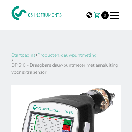
0
Startpagina
Producten
dauwpuntmeting
DP 510 - Draagbare dauwpuntmeter met aansluiting
voor extra sensor