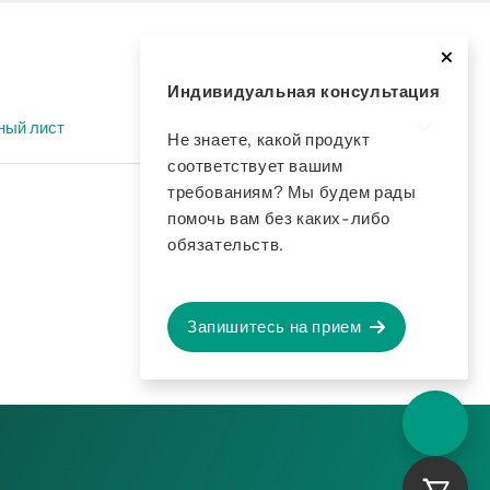
Индивидуальная консультация
ный лист
Не знаете, какой продукт
соответствует вашим
ация DP 500 / 510
требованиям? Мы будем рады
помочь вам без каких-либо
ация - Подходящие датчики - портативные
обязательств.
ация аксессуары точка росы
Запишитесь на прием