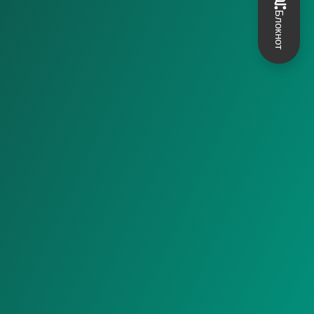
Блокнот