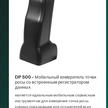
DP 500 - Мобильный измеритель точки
росы со встроенным регистратором
данных
является идеальным мобильным сервисным
инструментом для измерения точки росы,
хорошо подходящим для осушителей всех