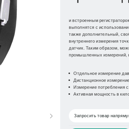
и встроенным регистраторо
выполнятся с использовани
также дополнительный, сво
внутреннего измерения точ
датчик. Таким образом, мож
промышленных измерений, 
Отдельное измерение да
Дистанционное измерение
Измерение потребления с
Активная мощность в кил
Запросить товар напрям