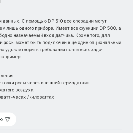
м данных. С помощью DP 510 все операции могут
ем лишь одного прибора. Имеет все функции DP 500, а
бодно назначаемый вход датчика. Кроме того, для
ки росы может быть подключен еще один опциональный
но удовлетворить требования почти всех задач
например:
вления
 точки росы через внешний термодатчик
жатого воздуха
оватт-часах /киловаттах
ую