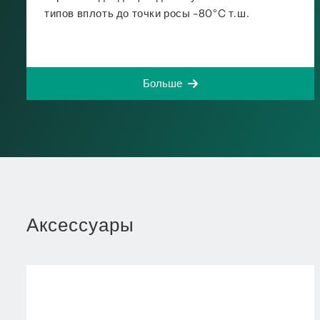
типов вплоть до точки росы -80°C т.ш.
Больше
Аксессуары