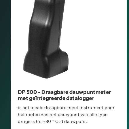
DP 500 - Draagbare dauwpuntmeter
met geïntegreerde datalogger
is het ideale draagbare meet instrument voor
het meten van het dauwpunt van alle type
drogers tot -80 ° Ctd dauwpunt.