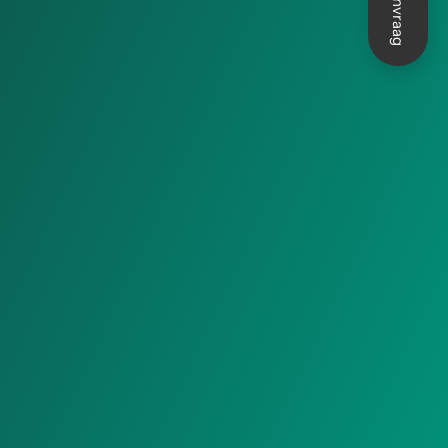
Aanvraag