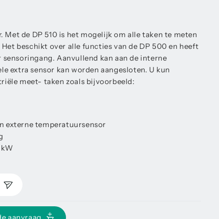
. Met de DP 510 is het mogelijk om alle taken te meten
 Het beschikt over alle functies van de DP 500 en heeft
ar sensoringang. Aanvullend kan aan de interne
e extra sensor kan worden aangesloten. U kun
triële meet- taken zoals bijvoorbeeld:
n externe temperatuursensor
g
/ kW
n
de aanvraag