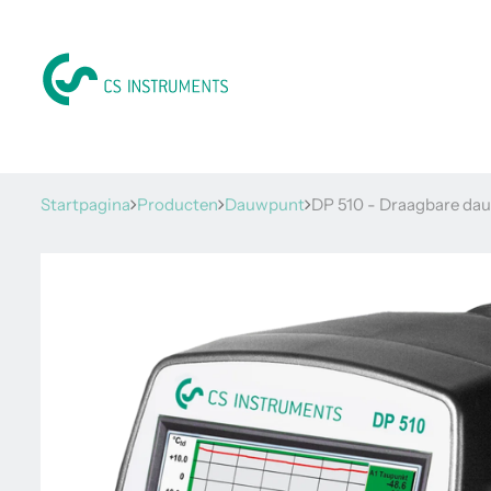
Startpagina
Producten
Dauwpunt
DP 510 - Draagbare dau