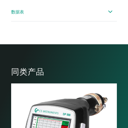
数据表
数据表 DP 500/510
数据表適合的感測器 - 可攜式
数据表配件露點
同类产品