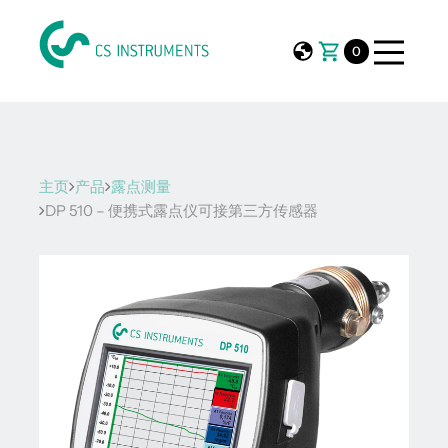
0
主页
产品
露点测量
DP 510 – 便携式露点仪可接第三方传感器