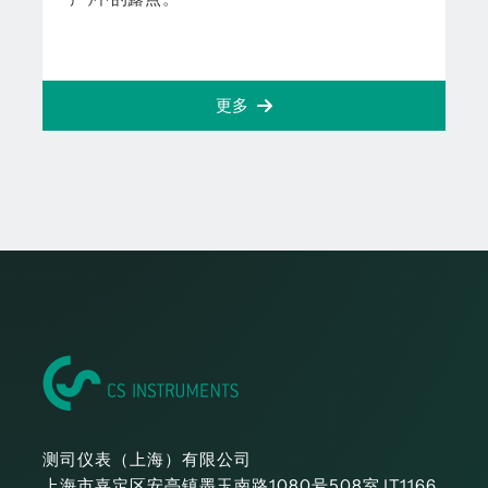
更多
测司仪表（上海）有限公司
上海市嘉定区安亭镇墨玉南路1080号508室JT1166