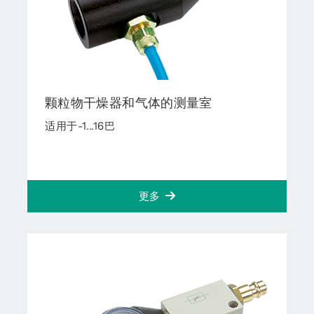
颗粒物干燥器和气体的测量室
适用于-1...16巴
更多