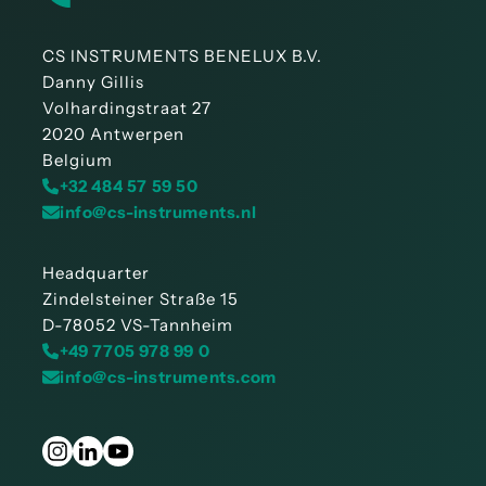
CS INSTRUMENTS BENELUX B.V.
Danny Gillis
Volhardingstraat 27
2020 Antwerpen
Belgium
+32 484 57 59 50
info@cs-instruments.nl
Headquarter
Zindelsteiner Straße 15
D-78052 VS-Tannheim
+49 7705 978 99 0
info@cs-instruments.com