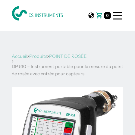
0
Accueil
Produits
POINT DE ROSÉE
DP 510 – Instrument portable pour la mesure du point
de rosée avec entrée pour capteurs