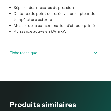
Séparer des mesures de pression
Distance de point de rosée via un capteur de
température externe
Mesure de la consommation d’air comprimé
Puissance active en kWh/kW
Fiche technique
Fiche_technique_DP500_510_FR.pdf
Fiche_technique_capteurs_DS_500_400_mobile_FR.pdf
Fiche_technique_Point_de_rosee_acessoires_FR.pdf
Produits similaires