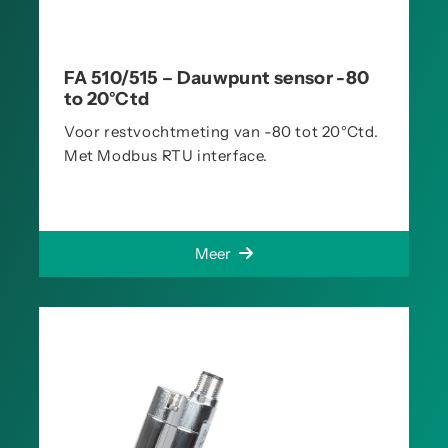
FA 510/515 – Dauwpunt sensor -80
to 20°Ctd
Voor restvochtmeting van -80 tot 20°Ctd.
Met Modbus RTU interface.
Meer