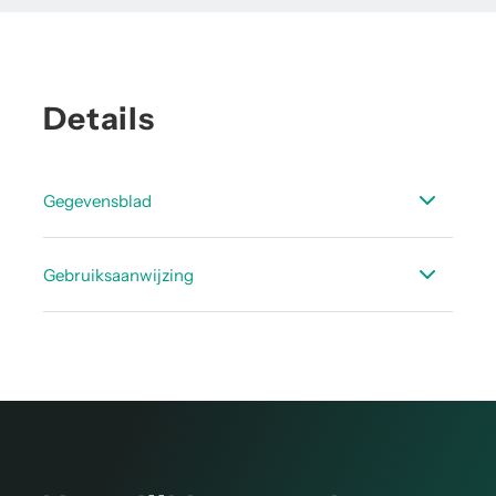
Details
Gegevensblad
Datasheet accessoires dauwpunt
Gebruiksaanwijzing
Handleiding Hogedrukmeetkamer