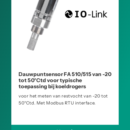
Dauwpuntsensor FA 510/515 van -20
tot 50°Ctd voor typische
toepassing bij koeldrogers
voor het meten van restvocht van -20 tot
50°Ctd. Met Modbus RTU interface.