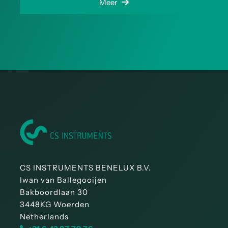
Meer
CS INSTRUMENTS BENELUX B.V.
Iwan van Ballegooijen
Bakboordlaan 30
3448KG Woerden
Netherlands