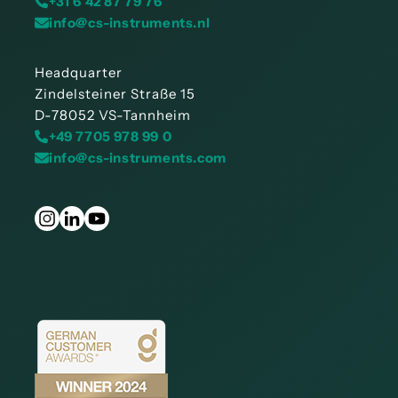
+31 6 42 87 79 76
info@cs-instruments.nl
Headquarter
Zindelsteiner Straße 15
D-78052 VS-Tannheim
+49 7705 978 99 0
info@cs-instruments.com