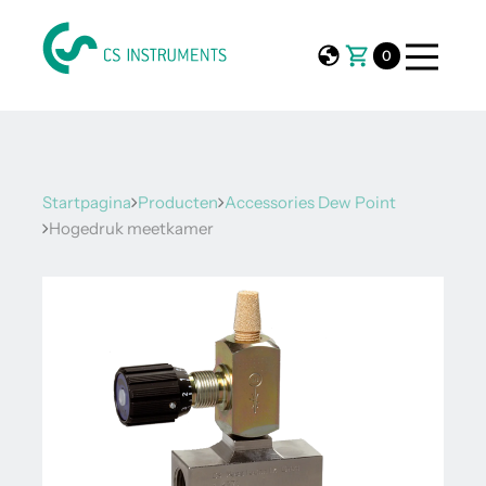
0
Startpagina
Producten
Accessories Dew Point
Hogedruk meetkamer