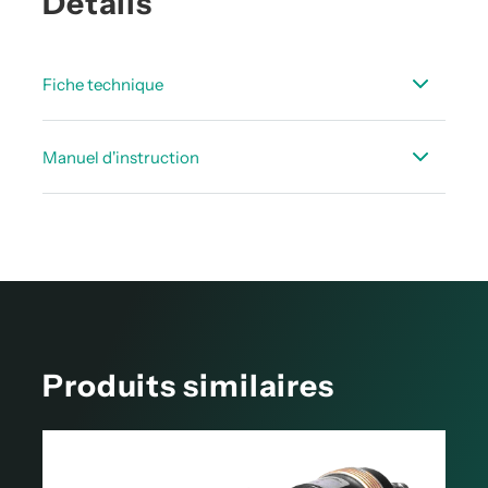
Détails
Fiche technique
Fiche_technique_Point_de_rosee_acessoires_FR.pdf
Manuel d'instruction
Notices d’utilisation Chambre de mesure haute
pression
Produits similaires