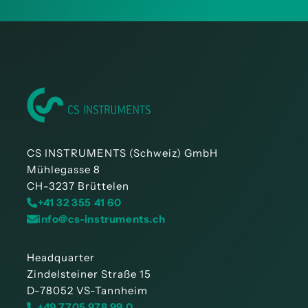
CS INSTRUMENTS (Schweiz) GmbH
Mühlegasse 8
CH-3237 Brüttelen
+41 32 355 41 60
info@cs-instruments.ch
Headquarter
Zindelsteiner Straße 15
D-78052 VS-Tannheim
+49 7705 978 99 0