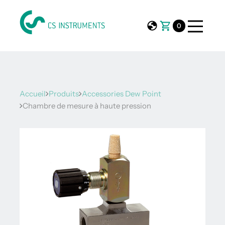
0
Accueil
Produits
Accessories Dew Point
Chambre de mesure à haute pression