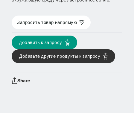
Запросить товар напрямую
добавить к запросу
Добавьте другие продукты к запросу
Share