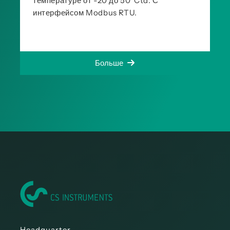
температуре от -20 до 50°Ctd. С
интерфейсом Modbus RTU.
Больше
Headquarter