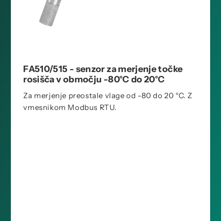
FA510/515 - senzor za merjenje točke
rosišča v območju -80°C do 20°C
Za merjenje preostale vlage od -80 do 20 °C. Z
vmesnikom Modbus RTU.