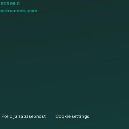
 978 99 0
instruments.com
Policija za zasebnost
Cookie settings