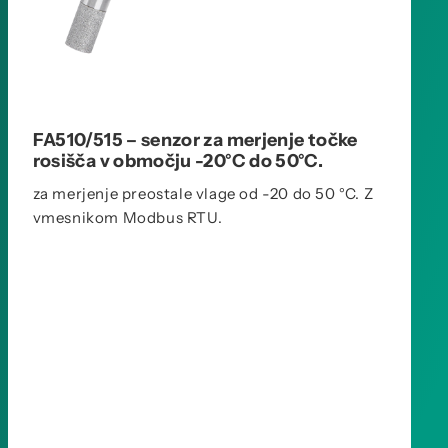
FA510/515 – senzor za merjenje točke
rosišča v območju -20°C do 50°C.
za merjenje preostale vlage od -20 do 50 °C. Z
vmesnikom Modbus RTU.