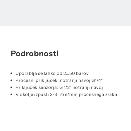
Podrobnosti
Uporablja se lahko od 2...50 barov
Procesni priključek: notranji navoj G1/4″
Priključek senzorja: G 1/2″ notranji navoj
V okolje izpusti 2-3 litre/min procesnega zraka