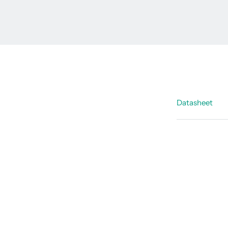
Datasheet
Tehnični 