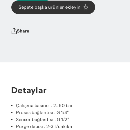
Sepete başka ürünler ekleyin
Share
Detaylar
Çalışma basıncı : 2…50 bar
Proses bağlantısı : G 1/4"
Sensör bağlantısı : G 1/2"
Purge debisi : 2-3 l/dakika