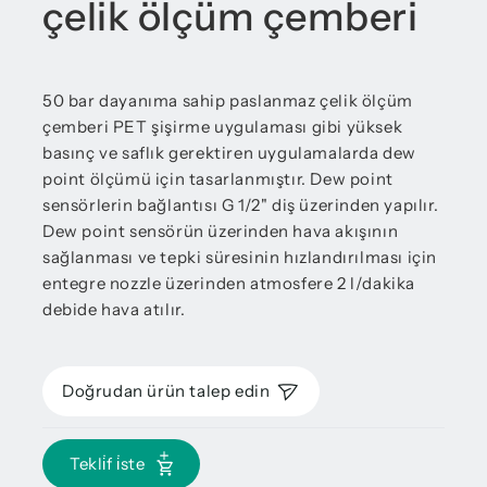
çelik ölçüm çemberi
50 bar dayanıma sahip paslanmaz çelik ölçüm
çemberi PET şişirme uygulaması gibi yüksek
basınç ve saflık gerektiren uygulamalarda dew
point ölçümü için tasarlanmıştır. Dew point
sensörlerin bağlantısı G 1/2" diş üzerinden yapılır.
Dew point sensörün üzerinden hava akışının
sağlanması ve tepki süresinin hızlandırılması için
entegre nozzle üzerinden atmosfere 2 l/dakika
debide hava atılır.
Doğrudan ürün talep edin
Tekli̇f i̇ste