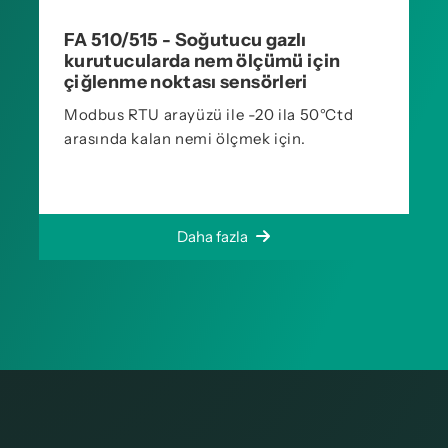
FA 510/515 - Soğutucu gazlı
kurutucularda nem ölçümü için
çiğlenme noktası sensörleri
Modbus RTU arayüzü ile -20 ila 50°Ctd
arasında kalan nemi ölçmek için.
Daha fazla