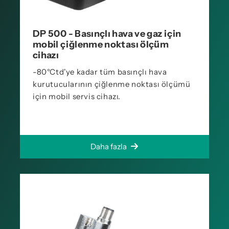
DP 500 - Basınçlı hava ve gaz için
mobil çiğlenme noktası ölçüm
cihazı
-80°Ctd'ye kadar tüm basınçlı hava
kurutucularının çiğlenme noktası ölçümü
için mobil servis cihazı.
Daha fazla