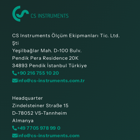
CS Instruments Ölçüm Ekipmanları Tic. Ltd.
Şti
Yeşilbağlar Mah. D-100 Bulv.
Pendik Pera Residence 20K
34893 Pendik İstanbul Türkiye
+90 216 755 10 20
info@cs-instruments.com.tr
Headquarter
Zindelsteiner Straße 15
D-78052 VS-Tannheim
Almanya
+49 7705 978 99 0
info@cs-instruments.com