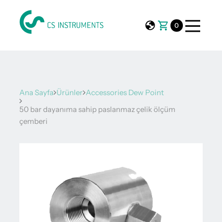
0
Ana Sayfa
Ürünler
Accessories Dew Point
50 bar dayanıma sahip paslanmaz çelik ölçüm
çemberi