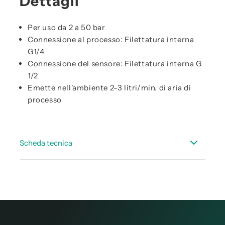
Dettagli
Per uso da 2 a 50 bar
Connessione al processo: Filettatura interna
G1/4
Connessione del sensore: Filettatura interna G
1/2
Emette nell'ambiente 2-3 litri/min. di aria di
processo
Scheda tecnica
Scheda dati accessori del punto di rugiada