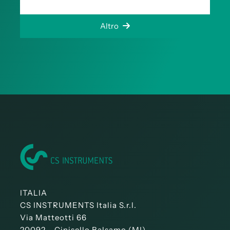
Altro
ITALIA
CS INSTRUMENTS Italia S.r.l.
Via Matteotti 66
20092 - Cinisello Balsamo (MI)