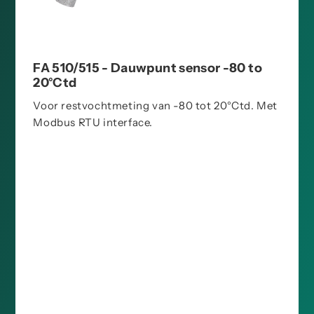
FA 510/515 - Dauwpunt sensor -80 to
20°Ctd
Voor restvochtmeting van -80 tot 20°Ctd. Met
Modbus RTU interface.