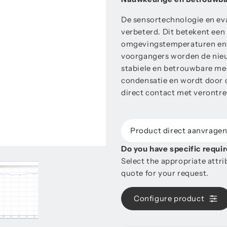
De sensortechnologie en eva
verbeterd. Dit betekent een
omgevingstemperaturen en e
voorgangers worden de nie
stabiele en betrouwbare me
condensatie en wordt door 
direct contact met verontre
Product direct aanvrage
Do you have specific requ
Select the appropriate attr
quote for your request.
Configure product