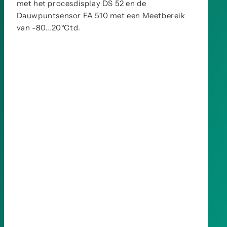
met het procesdisplay DS 52 en de
Dauwpuntsensor FA 510 met een Meetbereik
van -80...20°Ctd.