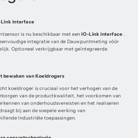
-Link interface
tsensor is nu beschikbaar met een
IO-Link interface
.
 eenvoudige integratie van de Dauwpuntmeting vóór
ijk. Optioneel verkrijgbaar met geïntegreerde
et bewaken van Koeldrogers
ht koeldroger is cruciaal voor het verhogen van de
arborgen van de productkwaliteit, het voorkomen van
erkennen van onderhoudsvereisten en het realiseren
draagt bij aan de soepele werking van
illende Industriële toepassingen.
re sensortechnologie