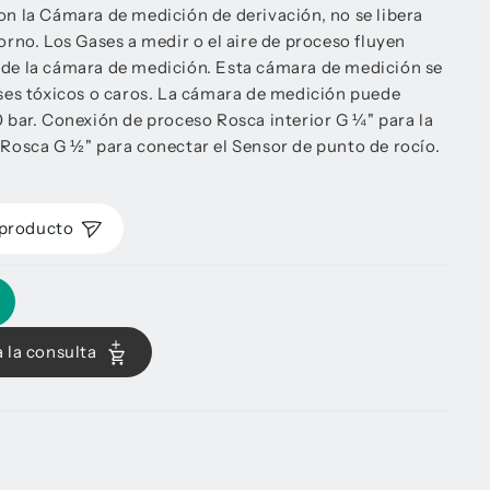
on la Cámara de medición de derivación, no se libera
torno. Los Gases a medir o el aire de proceso fluyen
 de la cámara de medición. Esta cámara de medición se
gases tóxicos o caros. La cámara de medición puede
0 bar. Conexión de proceso Rosca interior G ¼" para la
 Rosca G ½" para conectar el Sensor de punto de rocío.
 producto
 la consulta