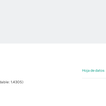
Hoja de datos
dable: 1.4305)
Hoja de d