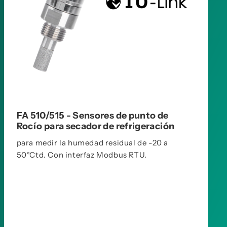
Concierte una cita
FA 510/515 - Sensores de punto de
Rocío para secador de refrigeración
para medir la humedad residual de -20 a
50°Ctd. Con interfaz Modbus RTU.