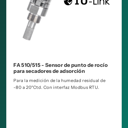
FA 510/515 - Sensor de punto de rocío
para secadores de adsorción
Para la medición de la humedad residual de
-80 a 20°Ctd. Con interfaz Modbus RTU.