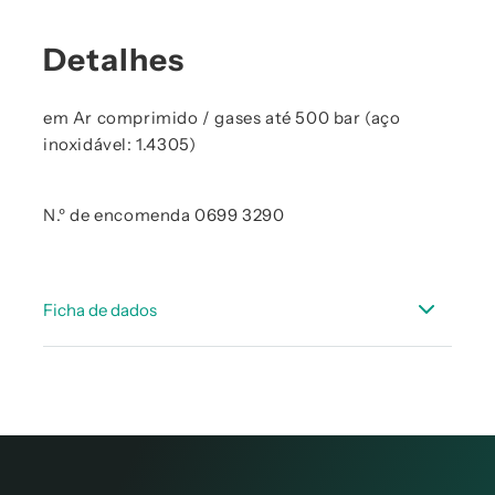
Detalhes
em Ar comprimido / gases até 500 bar (aço
inoxidável: 1.4305)
N.º de encomenda 0699 3290
Ficha de dados
FICHA TÉCNICA acessórios ponto de orvalho