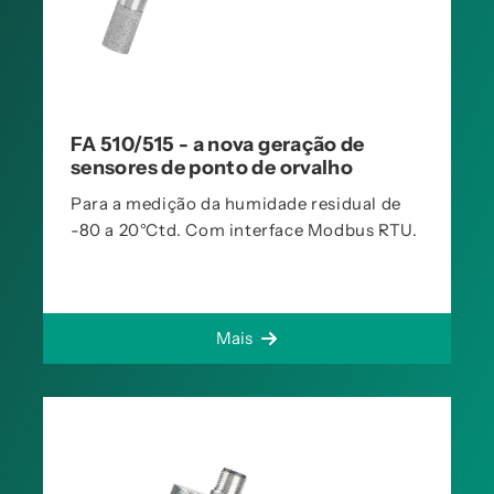
FA 510/515 - a nova geração de
sensores de ponto de orvalho
Para a medição da humidade residual de
-80 a 20°Ctd. Com interface Modbus RTU.
Mais