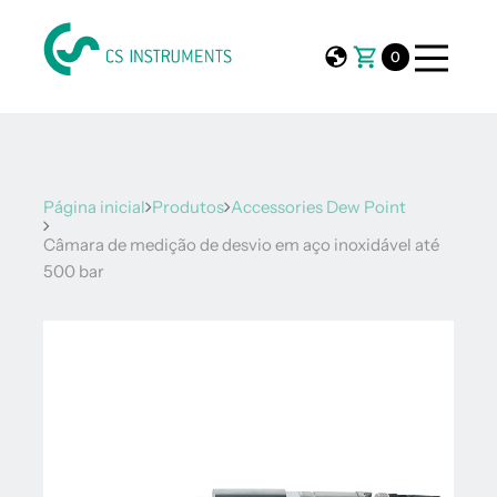
0
Página inicial
Produtos
Accessories Dew Point
Câmara de medição de desvio em aço inoxidável até
500 bar