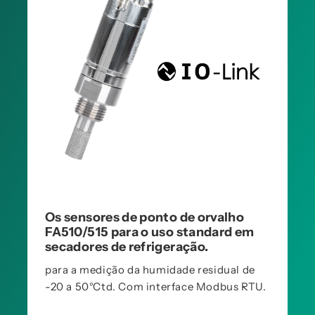
Os sensores de ponto de orvalho
FA510/515 para o uso standard em
secadores de refrigeração.
para a medição da humidade residual de
-20 a 50°Ctd. Com interface Modbus RTU.