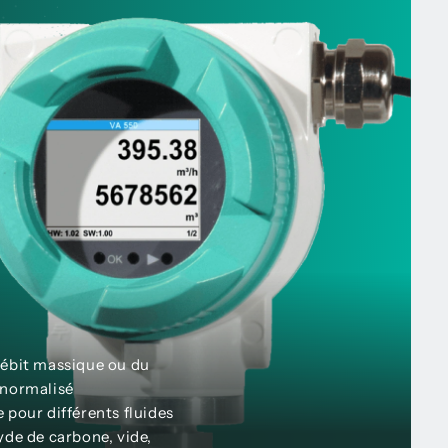
débit massique ou du
 normalisé
 pour différents fluides
yde de carbone, vide,