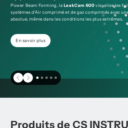
Power Beam Forming, la
LeakCam 600
visualise les fu
systèmes d'Air comprimé et de gaz comprimés avec une 
absolue, même dans les conditions les plus extrêmes.
En savoir plus
Produits de CS INST