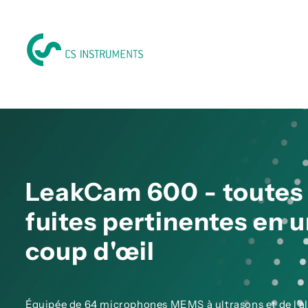
LeakCam 600 - toutes 
fuites pertinentes en 
coup d'œil
Équipée de 64 microphones MEMS à ultrasons et de l'a