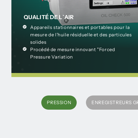
QUALITÉ DE L`AIR
Appareils stationnaires et portables pour la
mesure de l'huile résiduelle et des particules
solides
Procédé de mesure innovant "Forced
Pressure Variation
PRESSION
ENREGISTREURS G