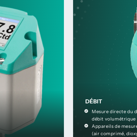
DÉBIT
Mesure directe du 
débit volumétrique
Appareils de mesure
(air comprimé, diox