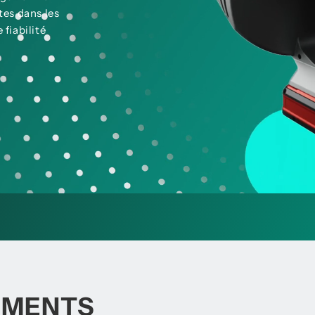
ites dans les
fiabilité
RUMENTS