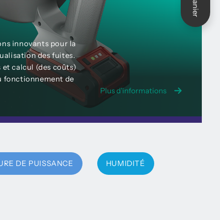
Panier
ons innovants pour la
sualisation des fuites.
 et calcul (des coûts)
du fonctionnement de
Plus d'informations
URE DE PUISSANCE
HUMIDITÉ