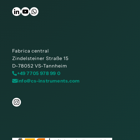
Fabrica central
Zindelsteiner Straße 15
D-78052 VS-Tannheim
+49 7705 978 99 0
info@cs-instruments.com