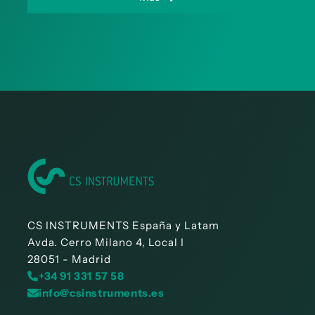
CS INSTRUMENTS España y Latam
Avda. Cerro Milano 4, Local I
28051 - Madrid
+34 91 331 57 58
info@csinstruments.es