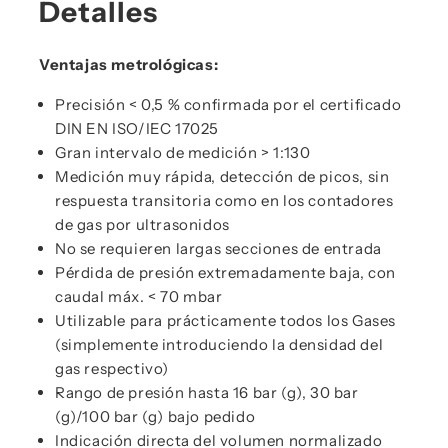
Detalles
Ventajas metrológicas:
Precisión < 0,5 % confirmada por el certificado
DIN EN ISO/IEC 17025
Gran intervalo de medición > 1:130
Medición muy rápida, detección de picos, sin
respuesta transitoria como en los contadores
de gas por ultrasonidos
No se requieren largas secciones de entrada
Pérdida de presión extremadamente baja, con
caudal máx. < 70 mbar
Utilizable para prácticamente todos los Gases
(simplemente introduciendo la densidad del
gas respectivo)
Rango de presión hasta 16 bar (g), 30 bar
(g)/100 bar (g) bajo pedido
Indicación directa del volumen normalizado