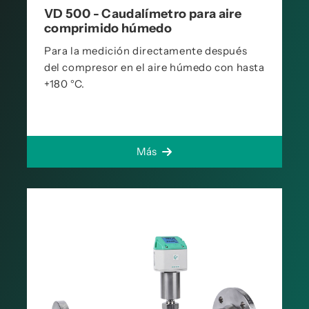
VD 500 - Caudalímetro para aire
comprimido húmedo
Para la medición directamente después
del compresor en el aire húmedo con hasta
+180 °C.
Más