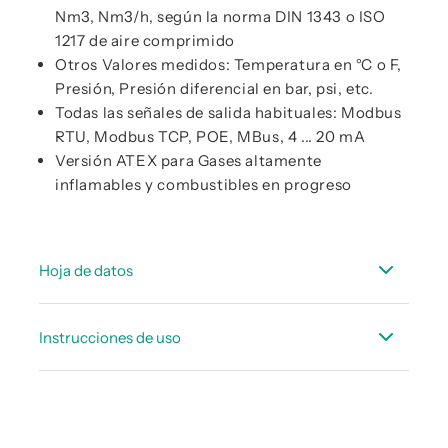
Nm3, Nm3/h, según la norma DIN 1343 o ISO
1217 de aire comprimido
Otros Valores medidos: Temperatura en °C o F,
Presión, Presión diferencial en bar, psi, etc.
Todas las señales de salida habituales: Modbus
RTU, Modbus TCP, POE, MBus, 4 ... 20 mA
Versión ATEX para Gases altamente
inflamables y combustibles en progreso
Hoja de datos
Hoja de datos técnicos CMM 500
Instrucciones de uso
Hoja de datos técnicos de accesorios consumo
Manual de instrucciones CMM 500