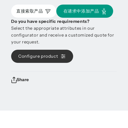
直接索取产品
在请求中添加产品
Do you have specific requirements?
Select the appropriate attributes in our
configurator and receive a customized quote for
your request.
Configure product
Share