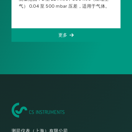
气） 0.04 至 500 mbar 压差，适用于气体。
更多
测司仪表（上海）有限公司