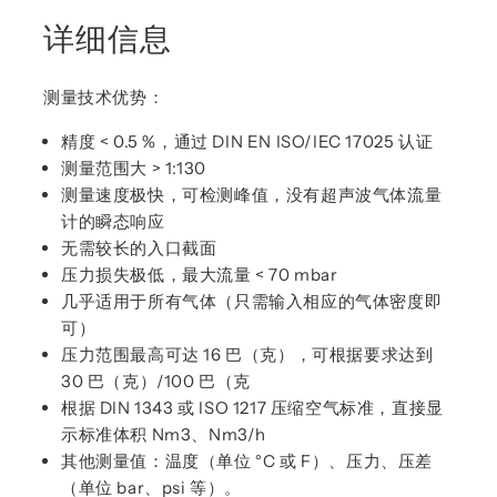
详细信息
测量技术优势：
精度 < 0.5 %，通过 DIN EN ISO/IEC 17025 认证
测量范围大 > 1:130
测量速度极快，可检测峰值，没有超声波气体流量
计的瞬态响应
无需较长的入口截面
压力损失极低，最大流量 < 70 mbar
几乎适用于所有气体（只需输入相应的气体密度即
可）
压力范围最高可达 16 巴（克），可根据要求达到
30 巴（克）/100 巴（克
根据 DIN 1343 或 ISO 1217 压缩空气标准，直接显
示标准体积 Nm3、Nm3/h
其他测量值：温度（单位 °C 或 F）、压力、压差
（单位 bar、psi 等）。