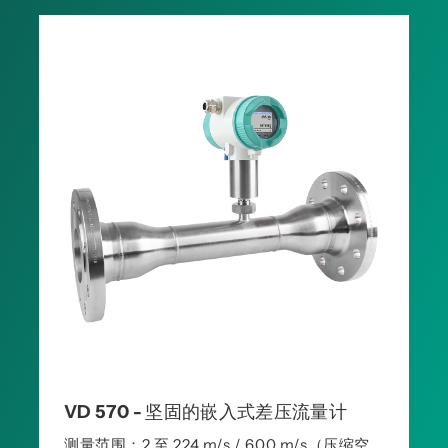
VD 570 - 坚固的嵌入式差压流量计
测量范围：2 至 224 m/s / 600 m/s（压缩空