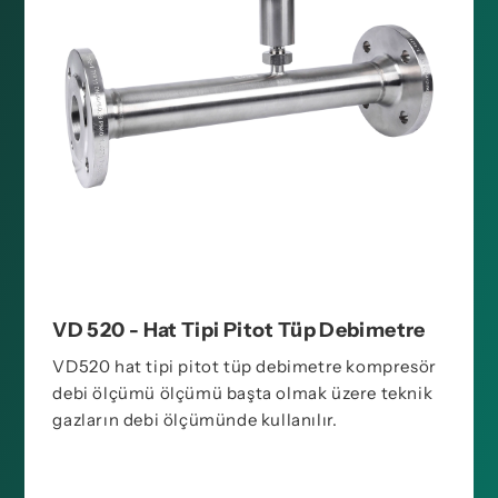
VD 520 - Hat Tipi Pitot Tüp Debimetre
VD520 hat tipi pitot tüp debimetre kompresör
debi ölçümü ölçümü başta olmak üzere teknik
gazların debi ölçümünde kullanılır.