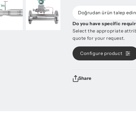
Doğrudan ürün talep edi
Do you have specific requ
Select the appropriate attr
quote for your request.
Configure product
Share