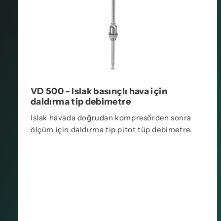
VD 500 - Islak basınçlı hava için
daldırma tip debimetre
Islak havada doğrudan kompresörden sonra
ölçüm için daldırma tip pitot tüp debimetre.