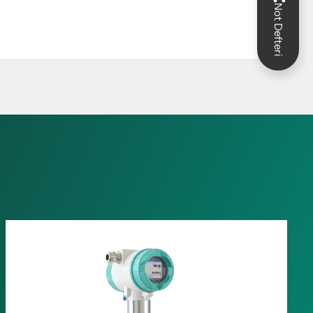
Not Defteri