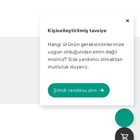
Kişiselleştirilmiş tavsiye
Hangi ürünün gereksinimlerinize
uygun olduğundan emin değil
misiniz? Size yardımcı olmaktan
mutluluk duyarız.
Şimdi randevu alın