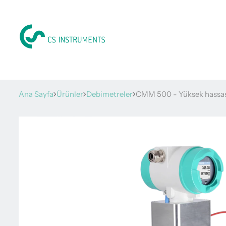
Ana Sayfa
Ürünler
Debimetreler
CMM 500 - Yüksek hassasi