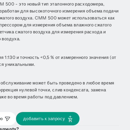
 500 - это новый тип эталонного расходомера,
зработан для высокоточного измерения объема подачи
сжатого воздуха. CMM 500 может использоваться как
прессором для измерения объема влажного сжатого
счетчика сжатого воздуха для измерения расхода и
 воздуха.
 1:130 и точность <0,5 % от измеренного значения (от
ся уникальными.
 обслуживание может быть проведено в любое время
ррекция нулевой точки, слив конденсата, замена
аже во время работы под давлением.
ую
добавить к запросу
irements?