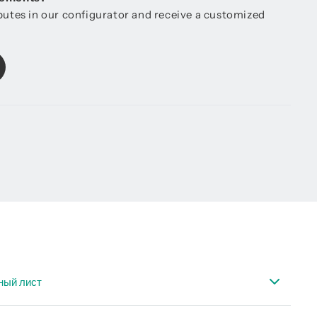
ibutes in our configurator and receive a customized
ный лист