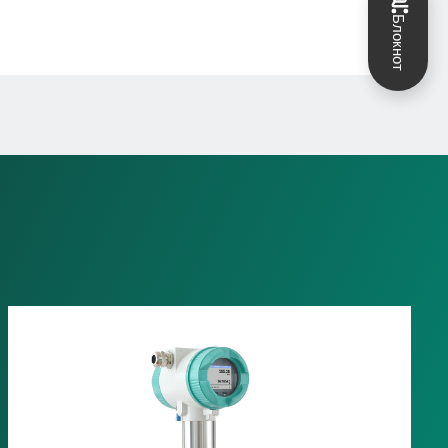
Блокнот