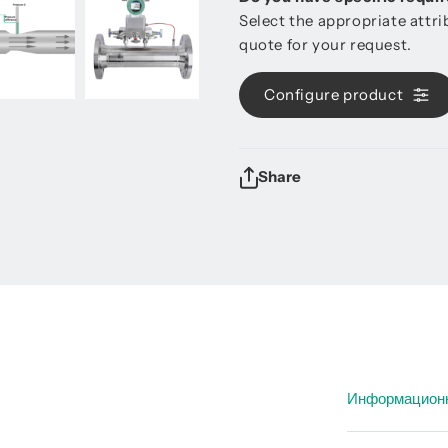
Select the appropriate attr
quote for your request.
Configure product
Share
Информацион