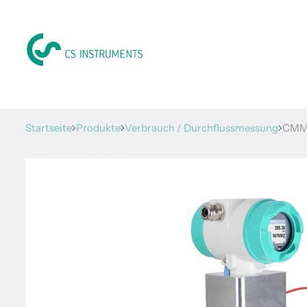
Startseite
Produkte
Verbrauch / Durchflussmessung
CMM 