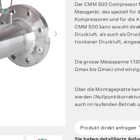
Der CMM 500 Compressor Ma
Messgerät, das speziell fü
Kompressoren und für die A
CMM 500 kann sowohl direk
Druckluft, als auch als Dr
trockener Druckluft, einges
Die grosse Messspanne 1:13
Qmax bis Qmax) sind einziga
Über die Montageplatte kan
werden (Nullpunktkorrektur
auch im laufenden Betrieb u
Produkt direkt anfragen
Sie haben detaillierte Anf