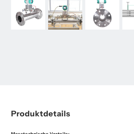
Produktdetails
Messtechnische Vorteile: