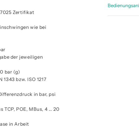
Technisc
Bedienungsan
Technisch
7025 Zertifikat
Bedienun
inschwingen wie bei
bar
ngabe der jeweiligen
0 bar (g)
 1343 bzw. ISO 1217
ifferenzdruck in bar, psi
 TCP, POE, MBus, 4 ... 20
ase in Arbeit