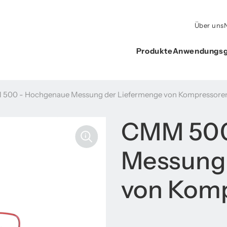
Über uns
Produkte
Anwendungsg
500 - Hochgenaue Messung der Liefermenge von Kompressore
CMM 500
Messung 
von Kom