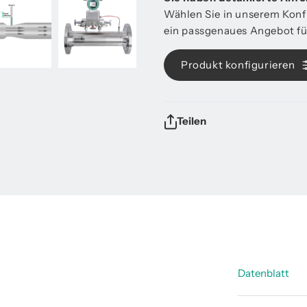
Wählen Sie in unserem Konfi
ein passgenaues Angebot für
Produkt konfigurieren
Teilen
Datenblatt