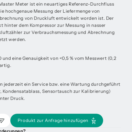
ster Meter ist ein neuartiges Referenz-Durchfluss
r die hochgenaue Messung der Liefermenge von
brechnung von Druckluft entwickelt worden ist. Der
t hinter dem Kompressor zur Messung in nasser
uckluftzähler zur Verbrauchsmessung und Abrechnung
etzt werden.
0 und eine Genauigkeit von <0,5 % vom Messwert (0,2
rtig.
n jederzeit ein Service bzw. eine Wartung durchgeführt
, Kondensatablass, Sensortausch zur Kalibrierung)
nter Druck.
Produkt zur Anfrage hinzufügen
orderungen?