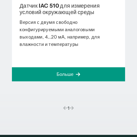
Датчик IAC 510 для измерения
условий окружающей среды
Версия с двумя свободно
конфигурируемыми аналоговыми
выходами, 4...20 мА, например, для
влажности и температуры
Больше
(current)
1