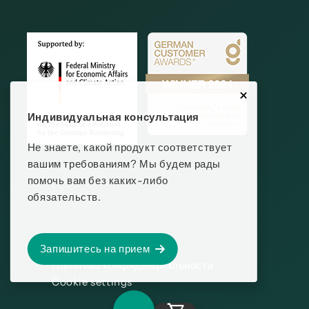
Индивидуальная консультация
Не знаете, какой продукт соответствует
вашим требованиям? Мы будем рады
помочь вам без каких-либо
обязательств.
ВЫХОДНЫЕ ДАННЫЕ
Запишитесь на прием
Политика конфиденциальности
Cookie settings