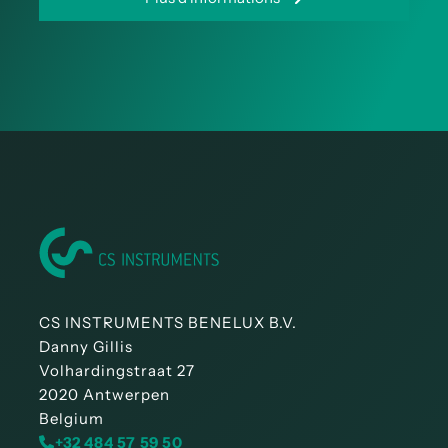
CS INSTRUMENTS BENELUX B.V.
Danny Gillis
Volhardingstraat 27
2020 Antwerpen
Belgium
+32 484 57 59 50