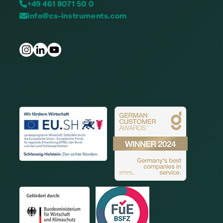
+49 461 8071 50 0
info@cs-instruments.com