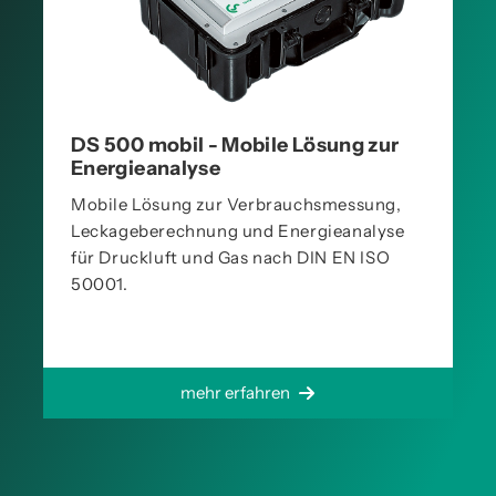
DS 500 mobil - Mobile Lösung zur
Energieanalyse
Mobile Lösung zur Verbrauchsmessung,
Leckageberechnung und Energieanalyse
für Druckluft und Gas nach DIN EN ISO
50001.
mehr erfahren