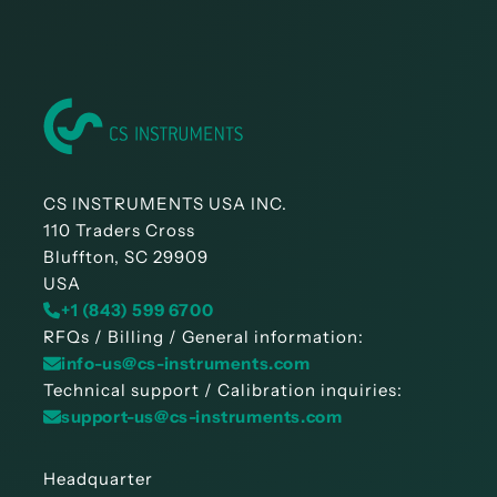
CS INSTRUMENTS USA INC.
110 Traders Cross
Bluffton, SC 29909
USA
+1 (843) 599 6700
RFQs / Billing / General information:
info-us@cs-instruments.com
Technical support / Calibration inquiries:
support-us@cs-instruments.com
Headquarter