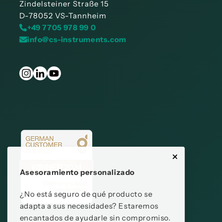
Zindelsteiner Straße 15
D-78052 VS-Tannheim
+49 7705 978 99 0
info@cs-instruments.com
Asesoramiento personalizado
¿No está seguro de qué producto se
adapta a sus necesidades? Estaremos
encantados de ayudarle sin compromiso.