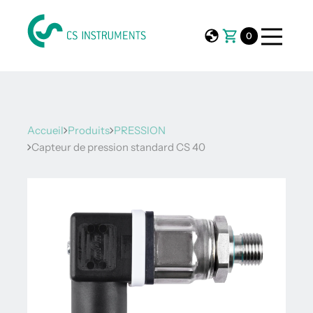
0
Accueil
Produits
PRESSION
Capteur de pression standard CS 40