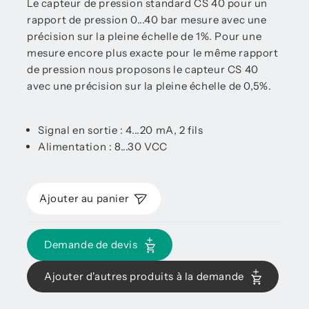
Le capteur de pression standard CS 40 pour un
rapport de pression 0...40 bar mesure avec une
précision sur la pleine échelle de 1%. Pour une
mesure encore plus exacte pour le même rapport
de pression nous proposons le capteur CS 40
avec une précision sur la pleine échelle de 0,5%.
Signal en sortie : 4...20 mA, 2 fils
Alimentation : 8...30 VCC
Ajouter au panier
Demande de devis
Ajouter d'autres produits à la demande