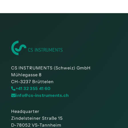
CS INSTRUMENTS (Schweiz) GmbH
Mühlegasse 8
CH-3237 Brüttelen
+41 32 355 41 60
info@cs-instruments.ch
Headquarter
Zindelsteiner Straße 15
D-78052 VS-Tannheim