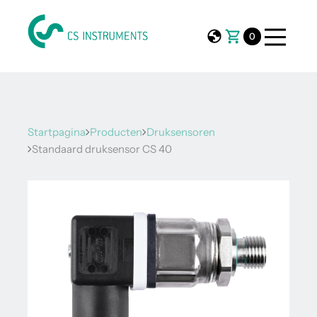
0
Startpagina
Producten
Druksensoren
Standaard druksensor CS 40