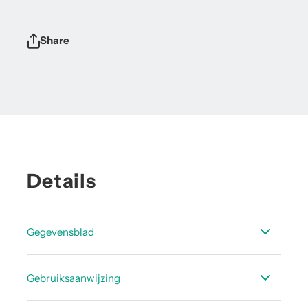
Share
Details
Gegevensblad
Datasheet druksensoren
Gebruiksaanwijzing