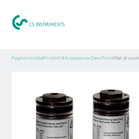
Pagina iniziale
Prodotti
Accessories Dew Point
Set di cont