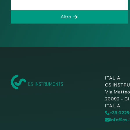
Altro
ITALIA
CS INSTRUM
Via Matteo
20092 - Ci
ITALIA
+39 0225
info@cs-