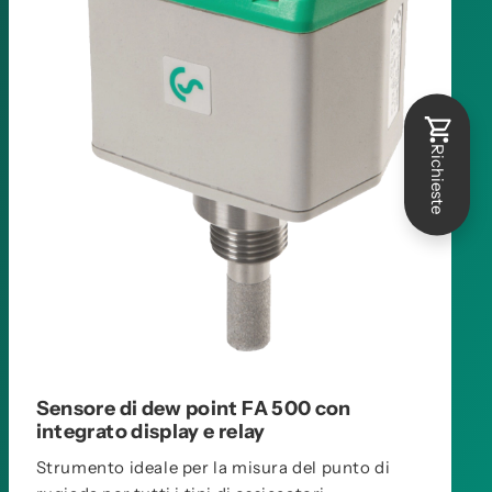
Richieste
Sensore di dew point FA 500 con
integrato display e relay
Strumento ideale per la misura del punto di