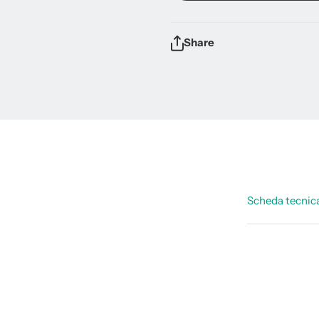
Share
Scheda tecnic
Scheda da