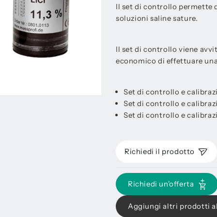
Il set di controllo permette
soluzioni saline sature.
Il set di controllo viene av
economico di effettuare una 
Set di controllo e calibraz
Set di controllo e calibra
Set di controllo e calibraz
Richiedi il prodotto
Richiedi un'offerta
Aggiungi altri prodotti al