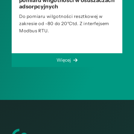
pomiaru wilgotności w osuszaczach
adsorpcyjnych
Do pomiaru wilgotności resztkowej w
zakresie od -80 do 20°Ctd. Z interfejsem
Modbus RTU.
Więcej