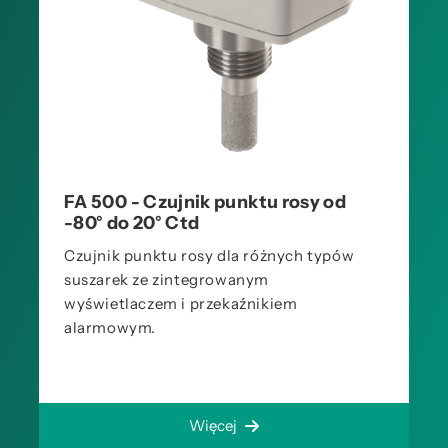
FA 500 - Czujnik punktu rosy od
-80° do 20° Ctd
Czujnik punktu rosy dla różnych typów
suszarek ze zintegrowanym
wyświetlaczem i przekaźnikiem
alarmowym.
Więcej