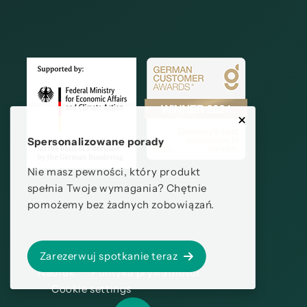
Spersonalizowane porady
Nie masz pewności, który produkt
spełnia Twoje wymagania? Chętnie
pomożemy bez żadnych zobowiązań.
Zarezerwuj spotkanie teraz
Nadruk
Polityka prywatności
Cookie settings