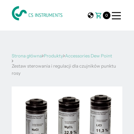
0
Strona główna
Produkty
Accessories Dew Point
Zestaw sterowania i regulacji dla czujników punktu
rosy