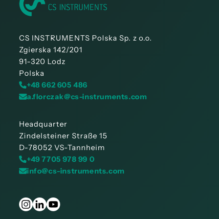
CS INSTRUMENTS Polska Sp. z o.o.
Zgierska 142/201
91-320 Lodz
Polska
+48 662 605 486
a.florczak@cs-instruments.com
Headquarter
Zindelsteiner Straße 15
D-78052 VS-Tannheim
+49 7705 978 99 0
info@cs-instruments.com