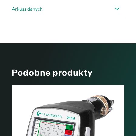
Arkusz danych
Arkusz danych kalibracja czujników punktu rosy
Podobne produkty