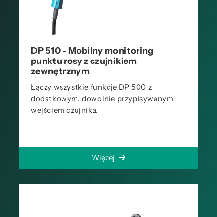
DP 510 - Mobilny monitoring
punktu rosy z czujnikiem
zewnętrznym
Łączy wszystkie funkcje DP 500 z
dodatkowym, dowolnie przypisywanym
wejściem czujnika.
Więcej